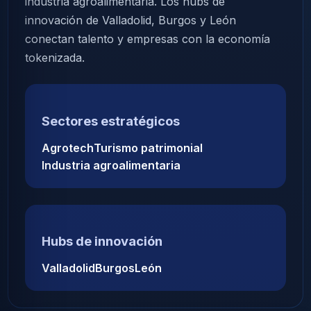
industria agroalimentaria. Los hubs de
innovación de Valladolid, Burgos y León
conectan talento y empresas con la economía
tokenizada.
Sectores estratégicos
Agrotech
Turismo patrimonial
Industria agroalimentaria
Hubs de innovación
Valladolid
Burgos
León