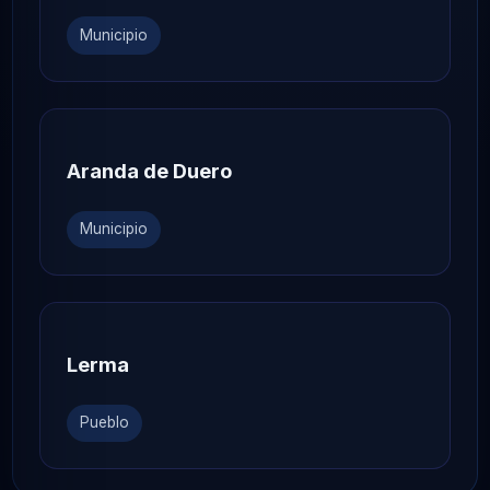
Municipio
Aranda de Duero
Municipio
Lerma
Pueblo