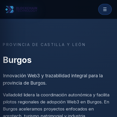
☰
PROVINCIA DE
CASTILLA Y LEÓN
Burgos
Innovación Web3 y trazabilidad integral para la
provincia de Burgos.
Valladolid lidera la coordinación autonómica y facilita
pilotos regionales de adopción Web3 en Burgos. En
Burgos aceleramos proyectos enfocados en
agrotech, turismo patrimonial y industria