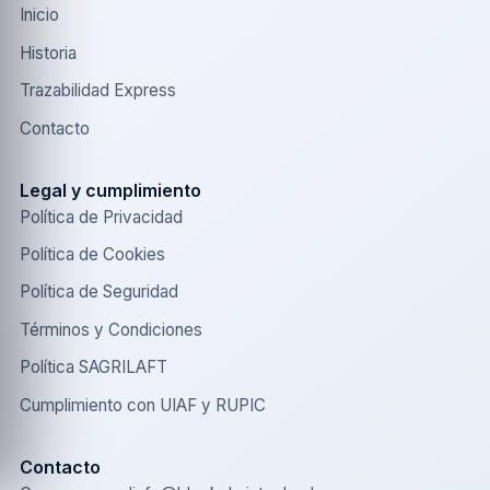
Inicio
Historia
Trazabilidad Express
Contacto
Legal y cumplimiento
Política de Privacidad
Política de Cookies
Política de Seguridad
Términos y Condiciones
Política SAGRILAFT
Cumplimiento con UIAF y RUPIC
Contacto