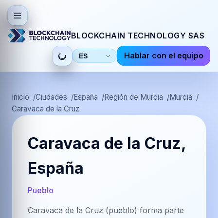
BLOCKCHAIN TECHNOLOGY SAS
Hablar con el equipo
Seleccionar
idioma
Inicio
Ciudades
España
Región de Murcia
Murcia
Caravaca de la Cruz
Caravaca de la Cruz,
España
Pueblo
Caravaca de la Cruz (pueblo) forma parte