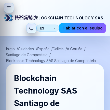
BLOCKCHAIN TECHNOLOGY SAS
Hablar con el equipo
Seleccionar
idioma
Inicio
Ciudades
España
Galicia
A Coruña
Santiago de Compostela
Blockchain Technology SAS Santiago de Compostela
Blockchain
Technology SAS
Santiago de