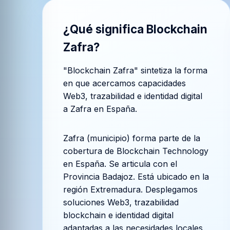
¿Qué significa
Blockchain
Zafra
?
"Blockchain Zafra" sintetiza la forma
en que acercamos capacidades
Web3, trazabilidad e identidad digital
a Zafra en España.
Zafra (municipio) forma parte de la
cobertura de Blockchain Technology
en España. Se articula con el
Provincia Badajoz. Está ubicado en la
región Extremadura. Desplegamos
soluciones Web3, trazabilidad
blockchain e identidad digital
adaptadas a las necesidades locales.