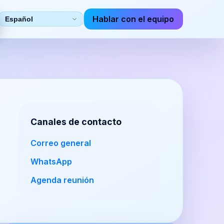
Hablar con el equipo
Seleccionar
idioma
Canales de contacto
Correo general
WhatsApp
Agenda reunión