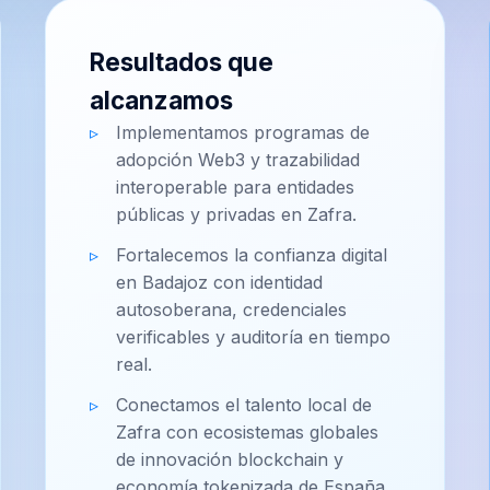
Resultados que
alcanzamos
Implementamos programas de
adopción Web3 y trazabilidad
interoperable para entidades
públicas y privadas en Zafra.
Fortalecemos la confianza digital
en Badajoz con identidad
autosoberana, credenciales
verificables y auditoría en tiempo
real.
Conectamos el talento local de
Zafra con ecosistemas globales
de innovación blockchain y
economía tokenizada de España.