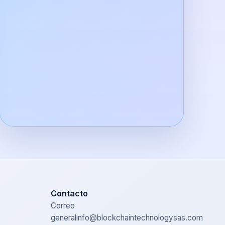
Contacto
Correo
general
info@blockchaintechnologysas.com