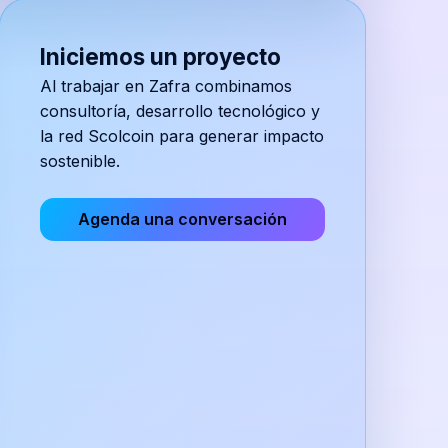
Iniciemos un proyecto
Al trabajar en
Zafra
combinamos
consultoría, desarrollo tecnológico y
la red Scolcoin para generar impacto
sostenible.
Agenda una conversación