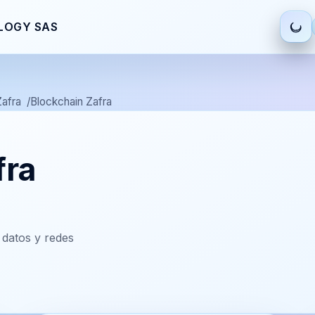
LOGY SAS
Zafra
Blockchain Zafra
fra
datos y redes