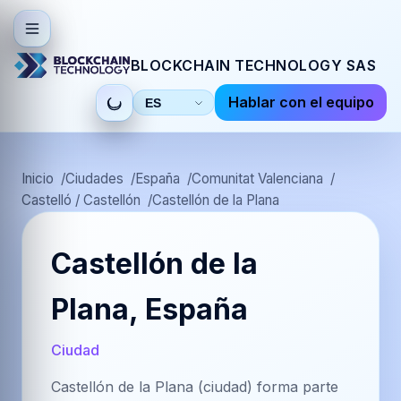
BLOCKCHAIN TECHNOLOGY SAS
Hablar con el equipo
Seleccionar
idioma
Inicio
Ciudades
España
Comunitat Valenciana
Castelló / Castellón
Castellón de la Plana
Castellón de la
Plana, España
Ciudad
Castellón de la Plana (ciudad) forma parte