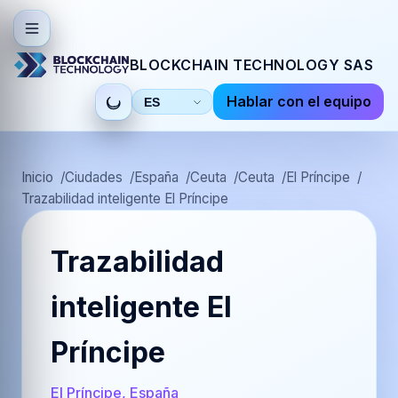
BLOCKCHAIN TECHNOLOGY SAS
Hablar con el equipo
Seleccionar
idioma
Inicio
Ciudades
España
Ceuta
Ceuta
El Príncipe
Trazabilidad inteligente El Príncipe
Trazabilidad
inteligente El
Príncipe
El Príncipe, España