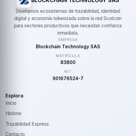
BLOCKCHAIN TECHNOLOGY SAS
Diseñamos ecosistemas de trazabilidad, identidad
digital y economía tokenizada sobre la red Scolcoin
para sectores productivos que necesitan confianza
inmediata.
EMPRESA
Blockchain Technology SAS
MATRÍCULA
83800
NIT
901676524-7
Explora
Inicio
Historia
Trazabilidad Express
Contacto