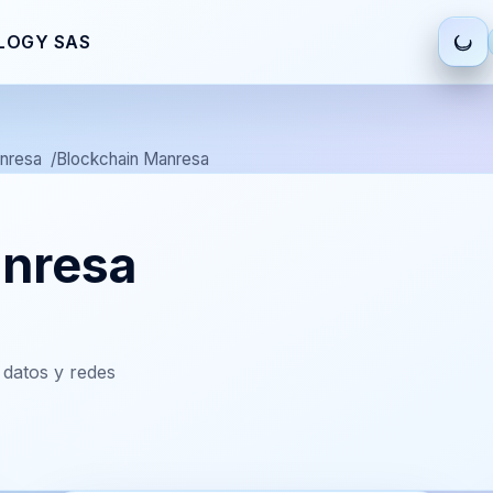
LOGY SAS
nresa
Blockchain Manresa
anresa
datos y redes