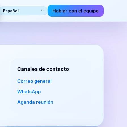
Hablar con el equipo
Seleccionar
idioma
Canales de contacto
Correo general
WhatsApp
Agenda reunión