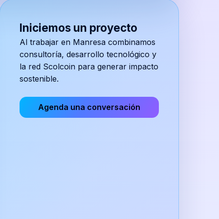
Iniciemos un proyecto
Al trabajar en
Manresa
combinamos
consultoría, desarrollo tecnológico y
la red Scolcoin para generar impacto
sostenible.
Agenda una conversación