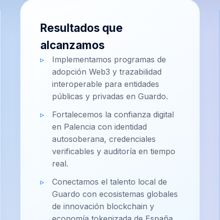
Resultados que
alcanzamos
Implementamos programas de
adopción Web3 y trazabilidad
interoperable para entidades
públicas y privadas en Guardo.
Fortalecemos la confianza digital
en Palencia con identidad
autosoberana, credenciales
verificables y auditoría en tiempo
real.
Conectamos el talento local de
Guardo con ecosistemas globales
de innovación blockchain y
economía tokenizada de España.