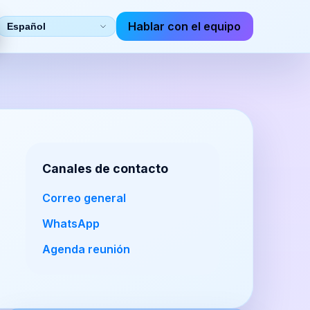
Hablar con el equipo
Seleccionar
idioma
Canales de contacto
Correo general
WhatsApp
Agenda reunión