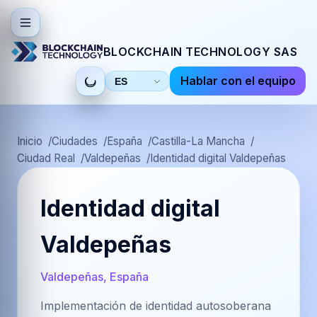
BLOCKCHAIN TECHNOLOGY SAS
Hablar con el equipo
Seleccionar
idioma
Inicio
Ciudades
España
Castilla-La Mancha
Ciudad Real
Valdepeñas
Identidad digital Valdepeñas
Identidad digital
Valdepeñas
Valdepeñas, España
Implementación de identidad autosoberana