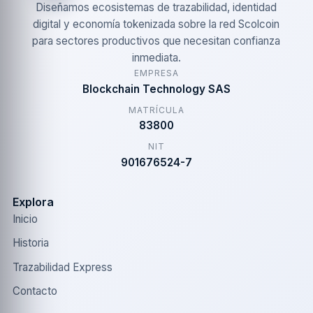
Diseñamos ecosistemas de trazabilidad, identidad
digital y economía tokenizada sobre la red Scolcoin
para sectores productivos que necesitan confianza
inmediata.
EMPRESA
Blockchain Technology SAS
MATRÍCULA
83800
NIT
901676524-7
Explora
Inicio
Historia
Trazabilidad Express
Contacto