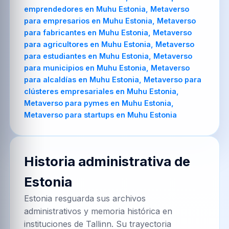
emprendedores en Muhu Estonia, Metaverso
para empresarios en Muhu Estonia, Metaverso
para fabricantes en Muhu Estonia, Metaverso
para agricultores en Muhu Estonia, Metaverso
para estudiantes en Muhu Estonia, Metaverso
para municipios en Muhu Estonia, Metaverso
para alcaldías en Muhu Estonia, Metaverso para
clústeres empresariales en Muhu Estonia,
Metaverso para pymes en Muhu Estonia,
Metaverso para startups en Muhu Estonia
Historia administrativa de
Estonia
Estonia resguarda sus archivos
administrativos y memoria histórica en
instituciones de Tallinn. Su trayectoria