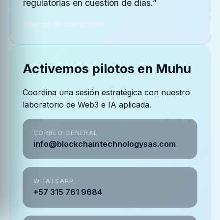
regulatorias en cuestión de días.”
Director de operaciones
Activemos pilotos en Muhu
Coordina una sesión estratégica con nuestro
laboratorio de Web3 e IA aplicada.
CORREO GENERAL
info@blockchaintechnologysas.com
WHATSAPP
+57 315 761 9684