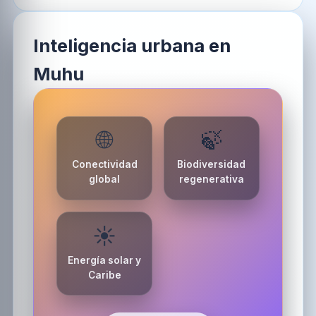
Inteligencia urbana en
Muhu
🌐
🍃
Conectividad
Biodiversidad
global
regenerativa
☀️
Energía solar y
Caribe