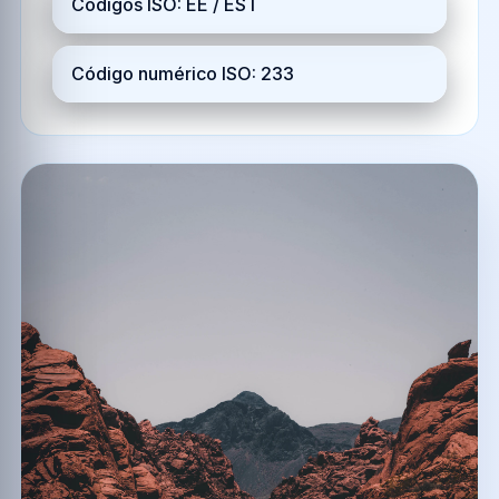
Códigos ISO: EE / EST
Código numérico ISO: 233