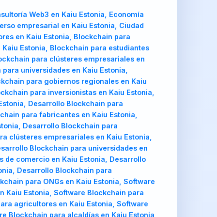
sultoría Web3 en Kaiu Estonia, Economía
verso empresarial en Kaiu Estonia, Ciudad
ores en Kaiu Estonia, Blockchain para
 Kaiu Estonia, Blockchain para estudiantes
lockchain para clústeres empresariales en
 para universidades en Kaiu Estonia,
ckchain para gobiernos regionales en Kaiu
ckchain para inversionistas en Kaiu Estonia,
Estonia, Desarrollo Blockchain para
chain para fabricantes en Kaiu Estonia,
stonia, Desarrollo Blockchain para
ara clústeres empresariales en Kaiu Estonia,
esarrollo Blockchain para universidades en
s de comercio en Kaiu Estonia, Desarrollo
onia, Desarrollo Blockchain para
ockchain para ONGs en Kaiu Estonia, Software
n Kaiu Estonia, Software Blockchain para
ara agricultores en Kaiu Estonia, Software
re Blockchain para alcaldías en Kaiu Estonia,