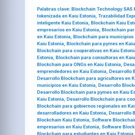
Palabras clave:
Blockchain Technology SAS K
tokenizada en Kaiu Estonia, Trazabilidad Exp
inteligente Kaiu Estonia, Blockchain Kaiu E
empresarios en Kaiu Estonia, Blockchain para
en Kaiu Estonia, Blockchain para municipios 
Kaiu Estonia, Blockchain para pymes en Kaiu 
Blockchain para cooperativas en Kaiu Estoni
Estonia, Blockchain para consultoras en Kaiu
Blockchain para ONGs en Kaiu Estonia, Desar
emprendedores en Kaiu Estonia, Desarrollo B
Desarrollo Blockchain para agricultores en K
municipios en Kaiu Estonia, Desarrollo Block
Desarrollo Blockchain para pymes en Kaiu Est
Kaiu Estonia, Desarrollo Blockchain para co
Blockchain para gobiernos regionales en Kaiu
desarrolladores en Kaiu Estonia, Desarrollo 
Blockchain Kaiu Estonia, Software Blockchai
empresarios en Kaiu Estonia, Software Block
Blockchain para estudiantes en Kaiu Estonia,