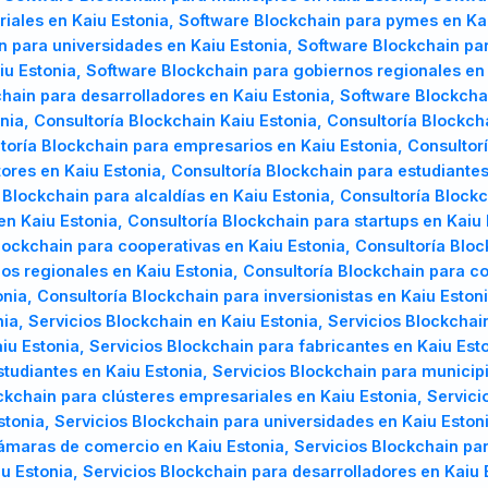
iales en Kaiu Estonia, Software Blockchain para pymes en Ka
n para universidades en Kaiu Estonia, Software Blockchain pa
 Estonia, Software Blockchain para gobiernos regionales en 
hain para desarrolladores en Kaiu Estonia, Software Blockchai
ia, Consultoría Blockchain Kaiu Estonia, Consultoría Blockcha
oría Blockchain para empresarios en Kaiu Estonia, Consultorí
tores en Kaiu Estonia, Consultoría Blockchain para estudiante
 Blockchain para alcaldías en Kaiu Estonia, Consultoría Block
n Kaiu Estonia, Consultoría Blockchain para startups en Kaiu 
Blockchain para cooperativas en Kaiu Estonia, Consultoría Bl
os regionales en Kaiu Estonia, Consultoría Blockchain para co
nia, Consultoría Blockchain para inversionistas en Kaiu Esto
nia, Servicios Blockchain en Kaiu Estonia, Servicios Blockch
u Estonia, Servicios Blockchain para fabricantes en Kaiu Esto
studiantes en Kaiu Estonia, Servicios Blockchain para municip
ockchain para clústeres empresariales en Kaiu Estonia, Servic
stonia, Servicios Blockchain para universidades en Kaiu Eston
cámaras de comercio en Kaiu Estonia, Servicios Blockchain par
u Estonia, Servicios Blockchain para desarrolladores en Kaiu 