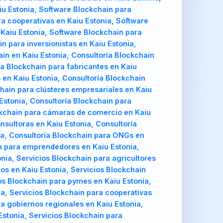
iu Estonia, Software Blockchain para
ra cooperativas en Kaiu Estonia, Software
Kaiu Estonia, Software Blockchain para
n para inversionistas en Kaiu Estonia,
in en Kaiu Estonia, Consultoría Blockchain
a Blockchain para fabricantes en Kaiu
s en Kaiu Estonia, Consultoría Blockchain
chain para clústeres empresariales en Kaiu
Estonia, Consultoría Blockchain para
ockchain para cámaras de comercio en Kaiu
nsultoras en Kaiu Estonia, Consultoría
nia, Consultoría Blockchain para ONGs en
ain para emprendedores en Kaiu Estonia,
nia, Servicios Blockchain para agricultores
ios en Kaiu Estonia, Servicios Blockchain
ios Blockchain para pymes en Kaiu Estonia,
ia, Servicios Blockchain para cooperativas
a gobiernos regionales en Kaiu Estonia,
Estonia, Servicios Blockchain para