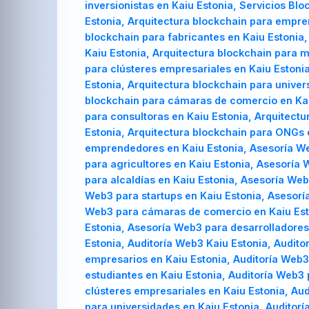
inversionistas en Kaiu Estonia, Servicios Bl
Estonia, Arquitectura blockchain para empre
blockchain para fabricantes en Kaiu Estonia,
Kaiu Estonia, Arquitectura blockchain para m
para clústeres empresariales en Kaiu Estonia
Estonia, Arquitectura blockchain para univer
blockchain para cámaras de comercio en Kaiu
para consultoras en Kaiu Estonia, Arquitectu
Estonia, Arquitectura blockchain para ONGs 
emprendedores en Kaiu Estonia, Asesoría We
para agricultores en Kaiu Estonia, Asesoría
para alcaldías en Kaiu Estonia, Asesoría We
Web3 para startups en Kaiu Estonia, Asesorí
Web3 para cámaras de comercio en Kaiu Esto
Estonia, Asesoría Web3 para desarrolladores
Estonia, Auditoría Web3 Kaiu Estonia, Audit
empresarios en Kaiu Estonia, Auditoría Web3 
estudiantes en Kaiu Estonia, Auditoría Web3 
clústeres empresariales en Kaiu Estonia, Au
para universidades en Kaiu Estonia, Auditor