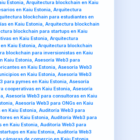
aiu Estonia, Arquitectura blockchain en Kaiu
sarios en Kaiu Estonia, Arquitectura
rquitectura blockchain para estudiantes en
ías en Kaiu Estonia, Arquitectura blockchain
ectura blockchain para startups en Kaiu
tivas en Kaiu Estonia, Arquitectura
en Kaiu Estonia, Arquitectura blockchain
ra blockchain para inversionistas en Kaiu
en Kaiu Estonia, Asesoría Web3 para
ricantes en Kaiu Estonia, Asesoría Web3
unicipios en Kaiu Estonia, Asesoría Web3
b3 para pymes en Kaiu Estonia, Asesoría
a cooperativas en Kaiu Estonia, Asesoría
a, Asesoría Web3 para consultoras en Kaiu
Estonia, Asesoría Web3 para ONGs en Kaiu
 en Kaiu Estonia, Auditoría Web3 para
ltores en Kaiu Estonia, Auditoría Web3 para
s en Kaiu Estonia, Auditoría Web3 para
startups en Kaiu Estonia, Auditoría Web3
ra cámaras de comercio en Kaiu Estonia,