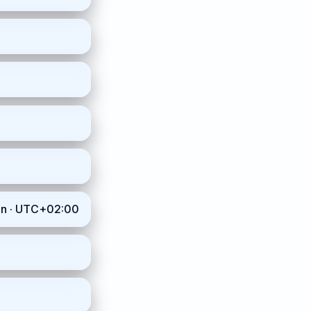
inn · UTC+02:00