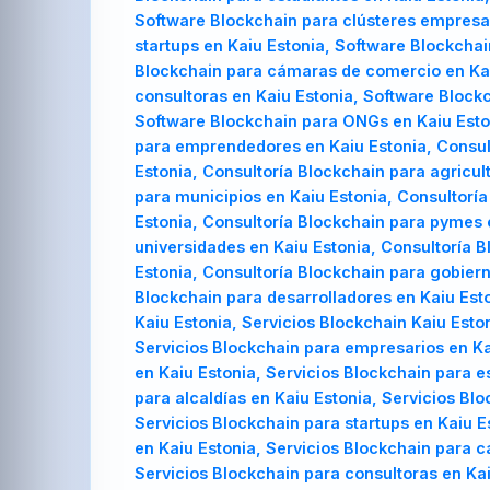
Software Blockchain para clústeres empresar
startups en Kaiu Estonia, Software Blockchai
Blockchain para cámaras de comercio en Kaiu
consultoras en Kaiu Estonia, Software Blockc
Software Blockchain para ONGs en Kaiu Eston
para emprendedores en Kaiu Estonia, Consult
Estonia, Consultoría Blockchain para agricul
para municipios en Kaiu Estonia, Consultoría
Estonia, Consultoría Blockchain para pymes e
universidades en Kaiu Estonia, Consultoría 
Estonia, Consultoría Blockchain para gobiern
Blockchain para desarrolladores en Kaiu Esto
Kaiu Estonia, Servicios Blockchain Kaiu Esto
Servicios Blockchain para empresarios en Kai
en Kaiu Estonia, Servicios Blockchain para e
para alcaldías en Kaiu Estonia, Servicios Bl
Servicios Blockchain para startups en Kaiu E
en Kaiu Estonia, Servicios Blockchain para 
Servicios Blockchain para consultoras en Kai