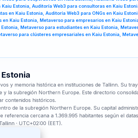
 Kaiu Estonia, Auditoría Web3 para consultoras en Kaiu Estoni
istas en Kaiu Estonia, Auditoría Web3 para ONGs en Kaiu Eston
 en Kaiu Estonia, Metaverso para empresarios en Kaiu Estonia
 Estonia, Metaverso para estudiantes en Kaiu Estonia, Metave
etaverso para clústeres empresariales en Kaiu Estonia, Metav
e
Estonia
ivos y memoria histórica en instituciones de Tallinn. Su tr
 y la subregión Northern Europe. Este directorio consolida
ar contenidos históricos.
entro de la subregión Northern Europe. Su capital administr
e referencia cercana a 1.369.995 habitantes según el datas
Tallinn · UTC+02:00 (EET).