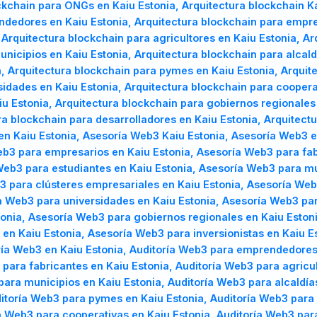
ockchain para ONGs en Kaiu Estonia, Arquitectura blockchain K
ndedores en Kaiu Estonia, Arquitectura blockchain para empre
 Arquitectura blockchain para agricultores en Kaiu Estonia, A
unicipios en Kaiu Estonia, Arquitectura blockchain para alcald
, Arquitectura blockchain para pymes en Kaiu Estonia, Arquit
sidades en Kaiu Estonia, Arquitectura blockchain para coopera
 Estonia, Arquitectura blockchain para gobiernos regionales 
ra blockchain para desarrolladores en Kaiu Estonia, Arquitectu
en Kaiu Estonia, Asesoría Web3 Kaiu Estonia, Asesoría Web3 
b3 para empresarios en Kaiu Estonia, Asesoría Web3 para fab
 Web3 para estudiantes en Kaiu Estonia, Asesoría Web3 para m
b3 para clústeres empresariales en Kaiu Estonia, Asesoría We
a Web3 para universidades en Kaiu Estonia, Asesoría Web3 par
nia, Asesoría Web3 para gobiernos regionales en Kaiu Estoni
 en Kaiu Estonia, Asesoría Web3 para inversionistas en Kaiu 
oría Web3 en Kaiu Estonia, Auditoría Web3 para emprendedores
para fabricantes en Kaiu Estonia, Auditoría Web3 para agricu
para municipios en Kaiu Estonia, Auditoría Web3 para alcaldía
ditoría Web3 para pymes en Kaiu Estonia, Auditoría Web3 para 
ía Web3 para cooperativas en Kaiu Estonia, Auditoría Web3 pa