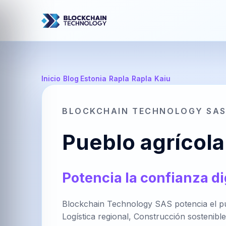
Inicio
/
Blog Estonia
/
Rapla
/
Rapla
/
Kaiu
BLOCKCHAIN TECHNOLOGY SA
Pueblo agrícola
Potencia la confianza di
Blockchain Technology SAS potencia el pueb
Logística regional, Construcción sostenibl