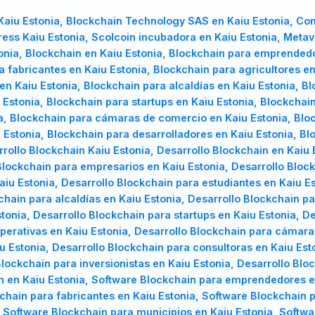
aiu Estonia, Blockchain Technology SAS en Kaiu Estonia, Con
ress Kaiu Estonia, Scolcoin incubadora en Kaiu Estonia, Meta
stonia, Blockchain en Kaiu Estonia, Blockchain para emprended
TR
UK
PL
 fabricantes en Kaiu Estonia, Blockchain para agricultores en
Türkçe
Українська
Polski
en Kaiu Estonia, Blockchain para alcaldías en Kaiu Estonia, B
Estonia, Blockchain para startups en Kaiu Estonia, Blockchain
a, Blockchain para cámaras de comercio en Kaiu Estonia, Blo
 Estonia, Blockchain para desarrolladores en Kaiu Estonia, Blo
rollo Blockchain Kaiu Estonia, Desarrollo Blockchain en Kaiu 
lockchain para empresarios en Kaiu Estonia, Desarrollo Block
aiu Estonia, Desarrollo Blockchain para estudiantes en Kaiu E
chain para alcaldías en Kaiu Estonia, Desarrollo Blockchain p
onia, Desarrollo Blockchain para startups en Kaiu Estonia, D
operativas en Kaiu Estonia, Desarrollo Blockchain para cámara
 Estonia, Desarrollo Blockchain para consultoras en Kaiu Est
Blockchain para inversionistas en Kaiu Estonia, Desarrollo Bl
n en Kaiu Estonia, Software Blockchain para emprendedores e
chain para fabricantes en Kaiu Estonia, Software Blockchain p
 Software Blockchain para municipios en Kaiu Estonia, Softwa