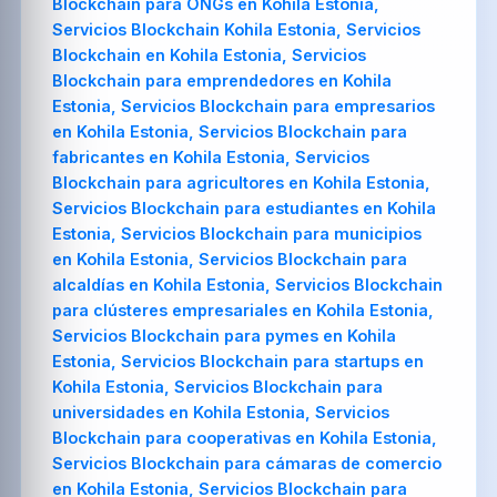
Blockchain para ONGs en Kohila Estonia,
Servicios Blockchain Kohila Estonia, Servicios
Blockchain en Kohila Estonia, Servicios
Blockchain para emprendedores en Kohila
Estonia, Servicios Blockchain para empresarios
en Kohila Estonia, Servicios Blockchain para
fabricantes en Kohila Estonia, Servicios
Blockchain para agricultores en Kohila Estonia,
Servicios Blockchain para estudiantes en Kohila
Estonia, Servicios Blockchain para municipios
en Kohila Estonia, Servicios Blockchain para
alcaldías en Kohila Estonia, Servicios Blockchain
para clústeres empresariales en Kohila Estonia,
Servicios Blockchain para pymes en Kohila
Estonia, Servicios Blockchain para startups en
Kohila Estonia, Servicios Blockchain para
universidades en Kohila Estonia, Servicios
Blockchain para cooperativas en Kohila Estonia,
Servicios Blockchain para cámaras de comercio
en Kohila Estonia, Servicios Blockchain para