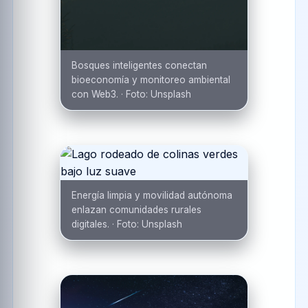
Bosques inteligentes conectan
bioeconomía y monitoreo ambiental
con Web3.
·
Foto:
Unsplash
Energía limpia y movilidad autónoma
enlazan comunidades rurales
digitales.
·
Foto:
Unsplash