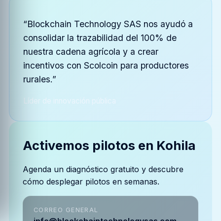
“Blockchain Technology SAS nos ayudó a
consolidar la trazabilidad del 100% de
nuestra cadena agrícola y a crear
incentivos con Scolcoin para productores
rurales.”
Líder de innovación pública
Activemos pilotos en Kohila
Agenda un diagnóstico gratuito y descubre
cómo desplegar pilotos en semanas.
CORREO GENERAL
info@blockchaintechnologysas.com