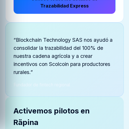
Trazabilidad Express
“Blockchain Technology SAS nos ayudó a
consolidar la trazabilidad del 100% de
nuestra cadena agrícola y a crear
incentivos con Scolcoin para productores
rurales.”
Fundador de fintech regional
Activemos pilotos en
Räpina