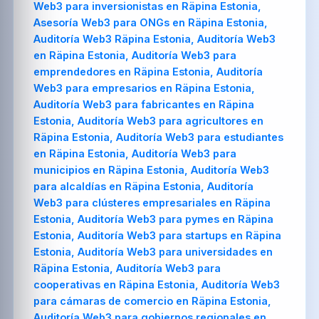
Web3 para inversionistas en Räpina Estonia,
Asesoría Web3 para ONGs en Räpina Estonia,
Auditoría Web3 Räpina Estonia, Auditoría Web3
en Räpina Estonia, Auditoría Web3 para
emprendedores en Räpina Estonia, Auditoría
Web3 para empresarios en Räpina Estonia,
Auditoría Web3 para fabricantes en Räpina
Estonia, Auditoría Web3 para agricultores en
Räpina Estonia, Auditoría Web3 para estudiantes
en Räpina Estonia, Auditoría Web3 para
municipios en Räpina Estonia, Auditoría Web3
para alcaldías en Räpina Estonia, Auditoría
Web3 para clústeres empresariales en Räpina
Estonia, Auditoría Web3 para pymes en Räpina
Estonia, Auditoría Web3 para startups en Räpina
Estonia, Auditoría Web3 para universidades en
Räpina Estonia, Auditoría Web3 para
cooperativas en Räpina Estonia, Auditoría Web3
para cámaras de comercio en Räpina Estonia,
Auditoría Web3 para gobiernos regionales en