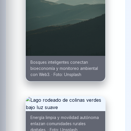
Bosques inteligentes conectan
bioeconomía y monitoreo ambiental
con Web3.
·
Foto:
Unsplash
Energía limpia y movilidad autónoma
enlazan comunidades rurales
digitales.
·
Foto:
Unsplash