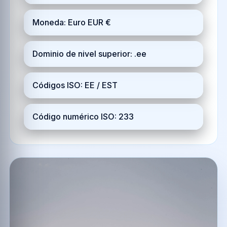
Moneda: Euro EUR €
Dominio de nivel superior: .ee
Códigos ISO: EE / EST
Código numérico ISO: 233