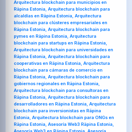
Arquitectura blockchain para municipios en
Räpina Estonia, Arquitectura blockchain para
alcaldías en Räpina Estonia, Arquitectura
blockchain para clústeres empresariales en
Räpina Estonia, Arquitectura blockchain para
pymes en Räpina Estonia, Arquitectura
blockchain para startups en Räpina Estonia,
Arquitectura blockchain para universidades en
Räpina Estonia, Arquitectura blockchain para
cooperativas en Räpina Estonia, Arquitectura
blockchain para cámaras de comercio en
Räpina Estonia, Arquitectura blockchain para
gobiernos regionales en Räpina Estonia,
Arquitectura blockchain para consultoras en
Räpina Estonia, Arquitectura blockchain para
desarrolladores en Räpina Estonia, Arquitectura
blockchain para inversionistas en Räpina
Estonia, Arquitectura blockchain para ONGs en
Räpina Estonia, Asesoría Web3 Räpina Estonia,
Asesoría Web3 en Räpina Estonia, Asesoría