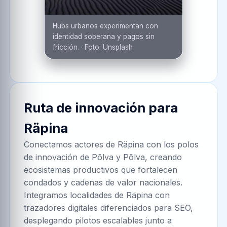
Hubs urbanos experimentan con
identidad soberana y pagos sin
fricción.
·
Foto:
Unsplash
Ruta de innovación para
Räpina
Conectamos actores de Räpina con los polos
de innovación de Põlva y Põlva, creando
ecosistemas productivos que fortalecen
condados y cadenas de valor nacionales.
Integramos localidades de Räpina con
trazadores digitales diferenciados para SEO,
desplegando pilotos escalables junto a