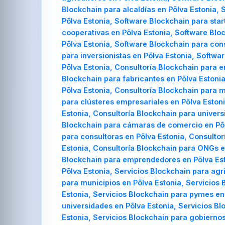
Blockchain para alcaldías en Põlva Estonia,
Põlva Estonia, Software Blockchain para star
cooperativas en Põlva Estonia, Software Blo
Põlva Estonia, Software Blockchain para con
para inversionistas en Põlva Estonia, Softwa
Põlva Estonia, Consultoría Blockchain para 
Blockchain para fabricantes en Põlva Estonia
Põlva Estonia, Consultoría Blockchain para m
para clústeres empresariales en Põlva Estoni
Estonia, Consultoría Blockchain para univers
Blockchain para cámaras de comercio en Põlv
para consultoras en Põlva Estonia, Consultor
Estonia, Consultoría Blockchain para ONGs en
Blockchain para emprendedores en Põlva Esto
Põlva Estonia, Servicios Blockchain para agr
para municipios en Põlva Estonia, Servicios 
Estonia, Servicios Blockchain para pymes en 
universidades en Põlva Estonia, Servicios B
Estonia, Servicios Blockchain para gobiernos