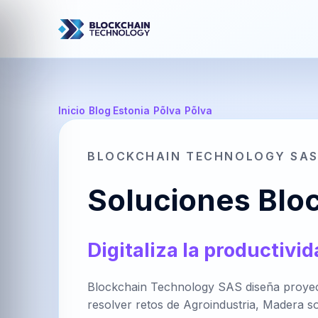
Inicio
/
Blog Estonia
/
Põlva
/
Põlva
BLOCKCHAIN TECHNOLOGY SA
Soluciones Bloc
Digitaliza la productivi
Blockchain Technology SAS diseña proyecto
resolver retos de Agroindustria, Madera so