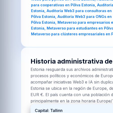
para cooperativas en Põlva Estonia, Auditor
Estonia, Auditoría Web3 para consultoras en 
Põlva Estonia, Auditoría Web3 para ONGs en
Põlva Estonia, Metaverso para empresarios e
Estonia, Metaverso para estudiantes en Põlva
Metaverso para clústeres empresariales en P
Historia administrativa d
Estonia resguarda sus archivos administrat
procesos políticos y económicos de Europe
acompañar iniciativas Web3 e IA sin duplic
Estonia se ubica en la región de Europe, d
EUR €. El país cuenta con una población d
principalmente en la zona horaria Europe/
Capital: Tallinn