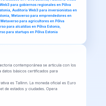
 Web3 para gobiernos regionales en Põlva
stonia, Auditoría Web3 para inversionistas en
Estonia, Metaverso para emprendedores en
 Metaverso para agricultores en Põlva
so para alcaldías en Põlva Estonia,
so para startups en Põlva Estonia
ayectoria contemporánea se articula con los
 datos básicos certificados para
ativa es Tallinn. La moneda oficial es Euro
et de estados y ciudades. Opera