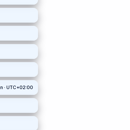
inn · UTC+02:00