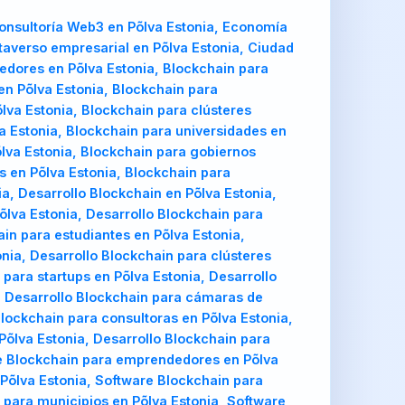
onsultoría Web3 en Põlva Estonia, Economía
etaverso empresarial en Põlva Estonia, Ciudad
dedores en Põlva Estonia, Blockchain para
en Põlva Estonia, Blockchain para
õlva Estonia, Blockchain para clústeres
a Estonia, Blockchain para universidades en
lva Estonia, Blockchain para gobiernos
s en Põlva Estonia, Blockchain para
a, Desarrollo Blockchain en Põlva Estonia,
lva Estonia, Desarrollo Blockchain para
ain para estudiantes en Põlva Estonia,
onia, Desarrollo Blockchain para clústeres
para startups en Põlva Estonia, Desarrollo
a, Desarrollo Blockchain para cámaras de
Blockchain para consultoras en Põlva Estonia,
 Põlva Estonia, Desarrollo Blockchain para
re Blockchain para emprendedores en Põlva
 Põlva Estonia, Software Blockchain para
 para municipios en Põlva Estonia, Software