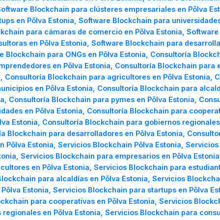
 Software Blockchain para clústeres empresariales en Põlva E
tups en Põlva Estonia, Software Blockchain para universidade
ckchain para cámaras de comercio en Põlva Estonia, Software
sultoras en Põlva Estonia, Software Blockchain para desarroll
re Blockchain para ONGs en Põlva Estonia, Consultoría Blockch
emprendedores en Põlva Estonia, Consultoría Blockchain para 
, Consultoría Blockchain para agricultores en Põlva Estonia, 
unicipios en Põlva Estonia, Consultoría Blockchain para alcal
a, Consultoría Blockchain para pymes en Põlva Estonia, Consu
idades en Põlva Estonia, Consultoría Blockchain para cooperat
a Estonia, Consultoría Blockchain para gobiernos regionales 
ía Blockchain para desarrolladores en Põlva Estonia, Consultor
 Põlva Estonia, Servicios Blockchain Põlva Estonia, Servicios
nia, Servicios Blockchain para empresarios en Põlva Estonia,
icultores en Põlva Estonia, Servicios Blockchain para estudian
Blockchain para alcaldías en Põlva Estonia, Servicios Blockch
Põlva Estonia, Servicios Blockchain para startups en Põlva Es
lockchain para cooperativas en Põlva Estonia, Servicios Bloc
 regionales en Põlva Estonia, Servicios Blockchain para consu