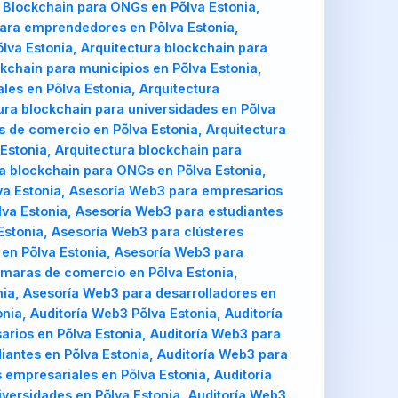
os Blockchain para ONGs en Põlva Estonia,
 para emprendedores en Põlva Estonia,
lva Estonia, Arquitectura blockchain para
ckchain para municipios en Põlva Estonia,
les en Põlva Estonia, Arquitectura
tura blockchain para universidades en Põlva
s de comercio en Põlva Estonia, Arquitectura
Estonia, Arquitectura blockchain para
ura blockchain para ONGs en Põlva Estonia,
va Estonia, Asesoría Web3 para empresarios
lva Estonia, Asesoría Web3 para estudiantes
Estonia, Asesoría Web3 para clústeres
 en Põlva Estonia, Asesoría Web3 para
ámaras de comercio en Põlva Estonia,
nia, Asesoría Web3 para desarrolladores en
nia, Auditoría Web3 Põlva Estonia, Auditoría
rios en Põlva Estonia, Auditoría Web3 para
diantes en Põlva Estonia, Auditoría Web3 para
 empresariales en Põlva Estonia, Auditoría
iversidades en Põlva Estonia, Auditoría Web3