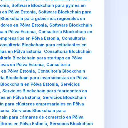
stonia, Software Blockchain para pymes en
s en Põlva Estonia, Software Blockchain para
 Blockchain para gobiernos regionales en
adores en Põlva Estonia, Software Blockchain
ain Põlva Estonia, Consultoría Blockchain en
empresarios en Põlva Estonia, Consultoría
Consultoría Blockchain para estudiantes en
días en Põlva Estonia, Consultoría Blockchain
ltoría Blockchain para startups en Põlva
ivas en Põlva Estonia, Consultoría
en Põlva Estonia, Consultoría Blockchain
ía Blockchain para inversionistas en Põlva
 Blockchain en Põlva Estonia, Servicios
 Servicios Blockchain para fabricantes en
tes en Põlva Estonia, Servicios Blockchain
ain para clústeres empresariales en Põlva
tonia, Servicios Blockchain para
kchain para cámaras de comercio en Põlva
ltoras en Põlva Estonia, Servicios Blockchain