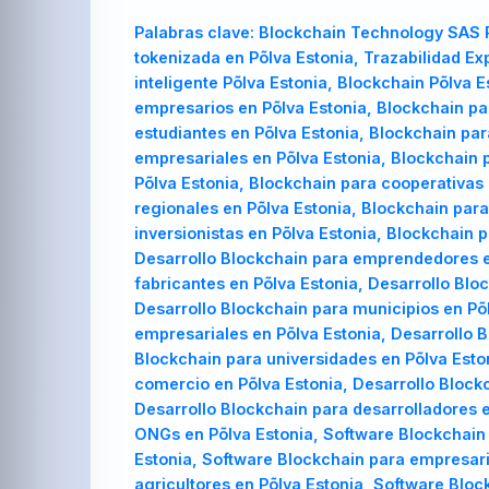
Palabras clave:
Blockchain Technology SAS P
tokenizada en Põlva Estonia, Trazabilidad Ex
inteligente Põlva Estonia, Blockchain Põlva 
empresarios en Põlva Estonia, Blockchain par
estudiantes en Põlva Estonia, Blockchain par
empresariales en Põlva Estonia, Blockchain 
Põlva Estonia, Blockchain para cooperativas
regionales en Põlva Estonia, Blockchain para
inversionistas en Põlva Estonia, Blockchain 
Desarrollo Blockchain para emprendedores en
fabricantes en Põlva Estonia, Desarrollo Blo
Desarrollo Blockchain para municipios en Põl
empresariales en Põlva Estonia, Desarrollo B
Blockchain para universidades en Põlva Esto
comercio en Põlva Estonia, Desarrollo Blockc
Desarrollo Blockchain para desarrolladores e
ONGs en Põlva Estonia, Software Blockchain
Estonia, Software Blockchain para empresari
agricultores en Põlva Estonia, Software Bloc