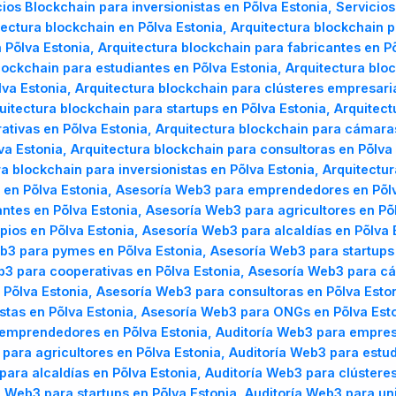
cios Blockchain para inversionistas en Põlva Estonia, Servici
itectura blockchain en Põlva Estonia, Arquitectura blockchain
Põlva Estonia, Arquitectura blockchain para fabricantes en Põ
blockchain para estudiantes en Põlva Estonia, Arquitectura blo
lva Estonia, Arquitectura blockchain para clústeres empresaria
itectura blockchain para startups en Põlva Estonia, Arquitec
rativas en Põlva Estonia, Arquitectura blockchain para cámara
a Estonia, Arquitectura blockchain para consultoras en Põlva 
ra blockchain para inversionistas en Põlva Estonia, Arquitect
 en Põlva Estonia, Asesoría Web3 para emprendedores en Põl
antes en Põlva Estonia, Asesoría Web3 para agricultores en Põ
pios en Põlva Estonia, Asesoría Web3 para alcaldías en Põlva 
b3 para pymes en Põlva Estonia, Asesoría Web3 para startups
b3 para cooperativas en Põlva Estonia, Asesoría Web3 para c
Põlva Estonia, Asesoría Web3 para consultoras en Põlva Esto
stas en Põlva Estonia, Asesoría Web3 para ONGs en Põlva Esto
 emprendedores en Põlva Estonia, Auditoría Web3 para empresa
 para agricultores en Põlva Estonia, Auditoría Web3 para estu
para alcaldías en Põlva Estonia, Auditoría Web3 para clústeres
 Web3 para startups en Põlva Estonia, Auditoría Web3 para un