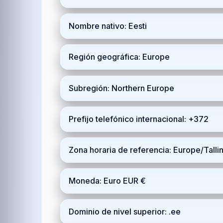
Nombre nativo: Eesti
Región geográfica: Europe
Subregión: Northern Europe
Prefijo telefónico internacional: +372
Zona horaria de referencia: Europe/Tall
Moneda: Euro EUR €
Dominio de nivel superior: .ee