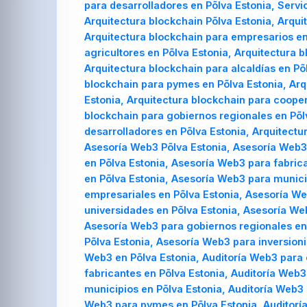
para desarrolladores en Põlva Estonia, Servi
Arquitectura blockchain Põlva Estonia, Arqu
Arquitectura blockchain para empresarios en 
agricultores en Põlva Estonia, Arquitectura 
Arquitectura blockchain para alcaldías en Põ
blockchain para pymes en Põlva Estonia, Arqu
Estonia, Arquitectura blockchain para coope
blockchain para gobiernos regionales en Põlv
desarrolladores en Põlva Estonia, Arquitectu
Asesoría Web3 Põlva Estonia, Asesoría Web3
en Põlva Estonia, Asesoría Web3 para fabric
en Põlva Estonia, Asesoría Web3 para munici
empresariales en Põlva Estonia, Asesoría We
universidades en Põlva Estonia, Asesoría We
Asesoría Web3 para gobiernos regionales en 
Põlva Estonia, Asesoría Web3 para inversioni
Web3 en Põlva Estonia, Auditoría Web3 para
fabricantes en Põlva Estonia, Auditoría Web3
municipios en Põlva Estonia, Auditoría Web3 
Web3 para pymes en Põlva Estonia, Auditoría