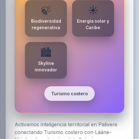
🍃
☀️
Biodiversidad
Energía solar y
regenerativa
Caribe
🏙️
Skyline
innovador
Turismo costero
Activamos inteligencia territorial en Palivere
conectando Turismo costero con Lääne-