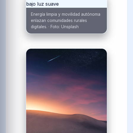
Energía limpia y movilidad autónoma
enlazan comunidades rurales
digitales.
·
Foto:
Unsplash