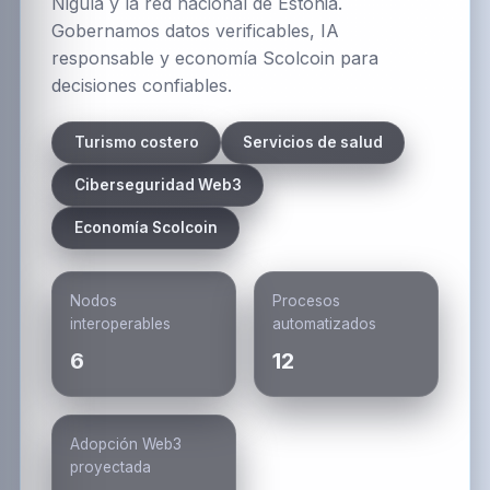
Nigula y la red nacional de Estonia.
Gobernamos datos verificables, IA
responsable y economía Scolcoin para
decisiones confiables.
Turismo costero
Servicios de salud
Ciberseguridad Web3
Economía Scolcoin
Nodos
Procesos
interoperables
automatizados
6
12
Adopción Web3
proyectada