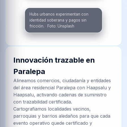
Tallin impulsa identidad digital, govtech y finanzas
descentralizadas en el Báltico.
·
Foto:
Unsplash
Galería de innovación en
Paralepa, Haapsalu