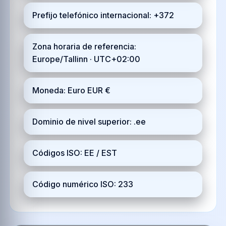
Prefijo telefónico internacional: +372
Zona horaria de referencia:
Europe/Tallinn · UTC+02:00
Moneda: Euro EUR €
Dominio de nivel superior: .ee
Códigos ISO: EE / EST
Código numérico ISO: 233