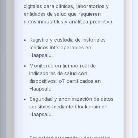
Economía Scolcoin
Pagos instantáneos y trazables con
Scolcoin y pasarelas FIAT
interoperables.
Economía de validadores regionales
para sostener ecosistemas
empresariales.
Programas de incentivos
tokenizados para redes de
proveedores, ciudadanía y clústeres.
Portafolio integral en