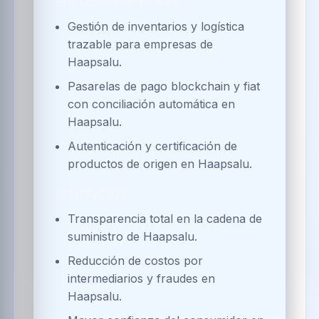
Seguridad y anonimización de datos
sensibles mediante blockchain en
Haapsalu.
BENEFICIOS
Privacidad reforzada y prevención
de fraudes médicos en Haapsalu.
Acceso eficiente a información
crítica para profesionales de
Haapsalu.
Mejora en la calidad del cuidado y
coordinación asistencial en
Haapsalu.
Educación y capacitación