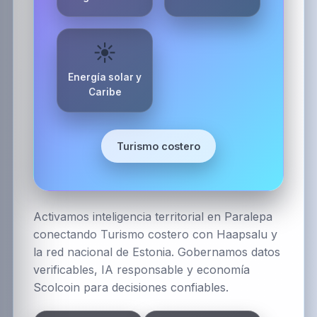
Energía limpia y movilidad autónoma
enlazan comunidades rurales
digitales.
·
Foto:
Unsplash