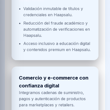
Salud y bienestar con
trazabilidad completa
Desarrollamos infraestructuras
digitales para clínicas, laboratorios y
entidades de salud que requieren
datos inmutables y analítica predictiva.
SOLUCIONES CLAVE
Registro y custodia de historiales
médicos interoperables en
Haapsalu.
Monitoreo en tiempo real de
indicadores de salud con
dispositivos IoT certificados en
Haapsalu.