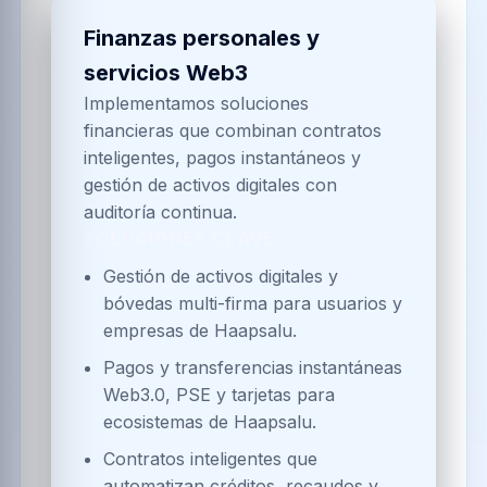
Soluciones combinadas de
IA + Blockchain
Blockchain empresarial
Redes permissionadas para
consorcios locales con gobierno
compartido.
Contratos inteligentes auditables con
reglas dinámicas y alertas en tiempo
real.
Tokenización de activos territoriales
para programas de incentivos y