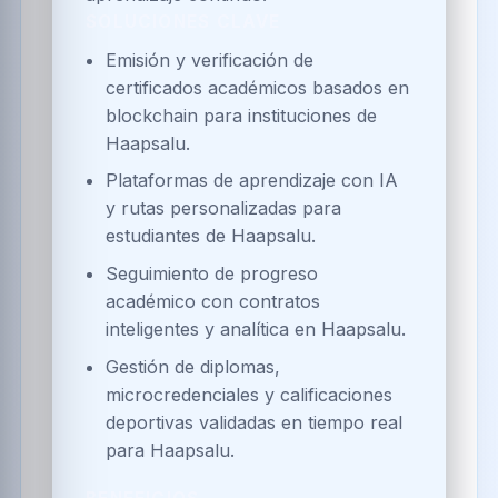
Pagos y transferencias instantáneas
Web3.0, PSE y tarjetas para
ecosistemas de Haapsalu.
Contratos inteligentes que
automatizan créditos, recaudos y
garantías en Haapsalu.
BENEFICIOS
Mayor seguridad y transparencia en
las transacciones de Haapsalu.
Reducción de costos operativos y
fricciones bancarias en Haapsalu.
Acceso simplificado a servicios
financieros digitales para
comunidades de Haapsalu.