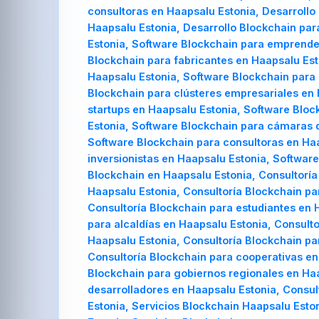
consultoras en Haapsalu Estonia, Desarrollo 
Haapsalu Estonia, Desarrollo Blockchain pa
Estonia, Software Blockchain para emprende
Blockchain para fabricantes en Haapsalu Est
Haapsalu Estonia, Software Blockchain para 
Blockchain para clústeres empresariales en
startups en Haapsalu Estonia, Software Bloc
Estonia, Software Blockchain para cámaras 
Software Blockchain para consultoras en Haa
inversionistas en Haapsalu Estonia, Softwar
Blockchain en Haapsalu Estonia, Consultorí
Haapsalu Estonia, Consultoría Blockchain pa
Consultoría Blockchain para estudiantes en 
para alcaldías en Haapsalu Estonia, Consult
Haapsalu Estonia, Consultoría Blockchain pa
Consultoría Blockchain para cooperativas en
Blockchain para gobiernos regionales en Haa
desarrolladores en Haapsalu Estonia, Consul
Estonia, Servicios Blockchain Haapsalu Esto