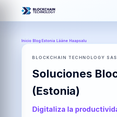
Inicio
/
Blog Estonia
/
Lääne
/
Haapsalu
BLOCKCHAIN TECHNOLOGY SA
Soluciones Bloc
(Estonia)
Digitaliza la productivi