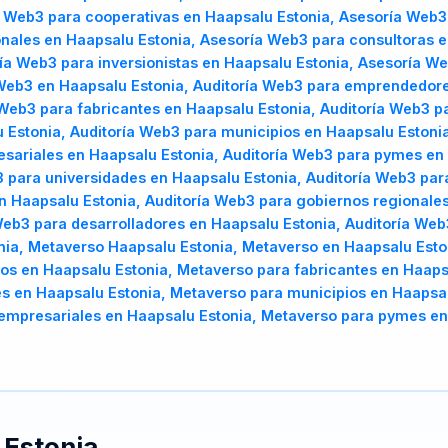
a Web3 para cooperativas en Haapsalu Estonia, Asesoría Web
onales en Haapsalu Estonia, Asesoría Web3 para consultoras 
ría Web3 para inversionistas en Haapsalu Estonia, Asesoría W
 Web3 en Haapsalu Estonia, Auditoría Web3 para emprendedore
Web3 para fabricantes en Haapsalu Estonia, Auditoría Web3 pa
 Estonia, Auditoría Web3 para municipios en Haapsalu Estonia
esariales en Haapsalu Estonia, Auditoría Web3 para pymes en
3 para universidades en Haapsalu Estonia, Auditoría Web3 par
 Haapsalu Estonia, Auditoría Web3 para gobiernos regionales
Web3 para desarrolladores en Haapsalu Estonia, Auditoría Web3
nia, Metaverso Haapsalu Estonia, Metaverso en Haapsalu Est
os en Haapsalu Estonia, Metaverso para fabricantes en Haapsa
s en Haapsalu Estonia, Metaverso para municipios en Haapsal
 empresariales en Haapsalu Estonia, Metaverso para pymes en
e
Estonia