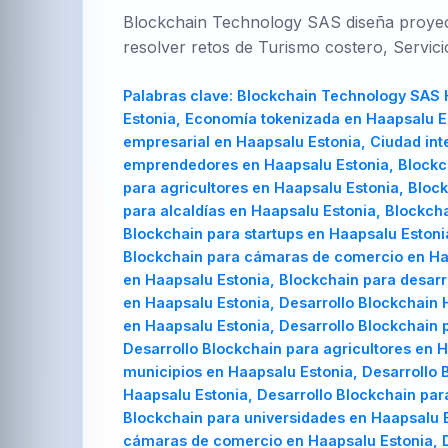
Blockchain Technology SAS diseña proyecto
resolver retos de Turismo costero, Servici
Palabras clave:
Blockchain Technology SAS H
Estonia, Economía tokenizada en Haapsalu Es
empresarial en Haapsalu Estonia, Ciudad int
emprendedores en Haapsalu Estonia, Blockch
para agricultores en Haapsalu Estonia, Bloc
para alcaldías en Haapsalu Estonia, Blockch
Blockchain para startups en Haapsalu Estoni
Blockchain para cámaras de comercio en Haa
en Haapsalu Estonia, Blockchain para desarr
en Haapsalu Estonia, Desarrollo Blockchain 
en Haapsalu Estonia, Desarrollo Blockchain 
Desarrollo Blockchain para agricultores en 
municipios en Haapsalu Estonia, Desarrollo 
Haapsalu Estonia, Desarrollo Blockchain par
Blockchain para universidades en Haapsalu E
cámaras de comercio en Haapsalu Estonia, D