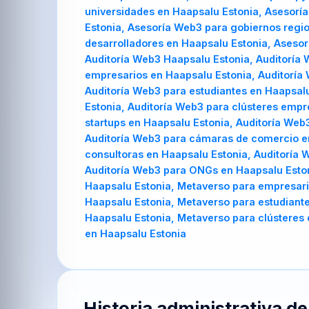
universidades en Haapsalu Estonia, Asesorí
Estonia, Asesoría Web3 para gobiernos regi
desarrolladores en Haapsalu Estonia, Aseso
Auditoría Web3 Haapsalu Estonia, Auditoría
empresarios en Haapsalu Estonia, Auditoría 
Auditoría Web3 para estudiantes en Haapsalu
Estonia, Auditoría Web3 para clústeres empr
startups en Haapsalu Estonia, Auditoría Web
Auditoría Web3 para cámaras de comercio en
consultoras en Haapsalu Estonia, Auditoría 
Auditoría Web3 para ONGs en Haapsalu Esto
Haapsalu Estonia, Metaverso para empresari
Haapsalu Estonia, Metaverso para estudiante
Haapsalu Estonia, Metaverso para clústeres
en Haapsalu Estonia
Historia administrativa d