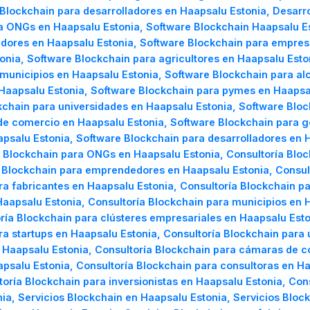
Blockchain para desarrolladores en Haapsalu Estonia, Desarro
ra ONGs en Haapsalu Estonia, Software Blockchain Haapsalu E
dores en Haapsalu Estonia, Software Blockchain para empresa
onia, Software Blockchain para agricultores en Haapsalu Esto
municipios en Haapsalu Estonia, Software Blockchain para alc
 Haapsalu Estonia, Software Blockchain para pymes en Haapsa
kchain para universidades en Haapsalu Estonia, Software Blo
de comercio en Haapsalu Estonia, Software Blockchain para g
psalu Estonia, Software Blockchain para desarrolladores en 
e Blockchain para ONGs en Haapsalu Estonia, Consultoría Bloc
a Blockchain para emprendedores en Haapsalu Estonia, Consul
ra fabricantes en Haapsalu Estonia, Consultoría Blockchain pa
Haapsalu Estonia, Consultoría Blockchain para municipios en 
oría Blockchain para clústeres empresariales en Haapsalu Est
ra startups en Haapsalu Estonia, Consultoría Blockchain para
 Haapsalu Estonia, Consultoría Blockchain para cámaras de c
psalu Estonia, Consultoría Blockchain para consultoras en Ha
toría Blockchain para inversionistas en Haapsalu Estonia, Co
nia, Servicios Blockchain en Haapsalu Estonia, Servicios Bl