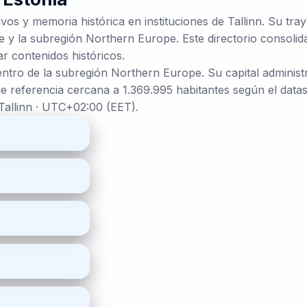
ivos y memoria histórica en instituciones de Tallinn. Su tr
 y la subregión Northern Europe. Este directorio consolida
ar contenidos históricos.
entro de la subregión Northern Europe. Su capital administr
e referencia cercana a 1.369.995 habitantes según el datas
Tallinn · UTC+02:00 (EET).