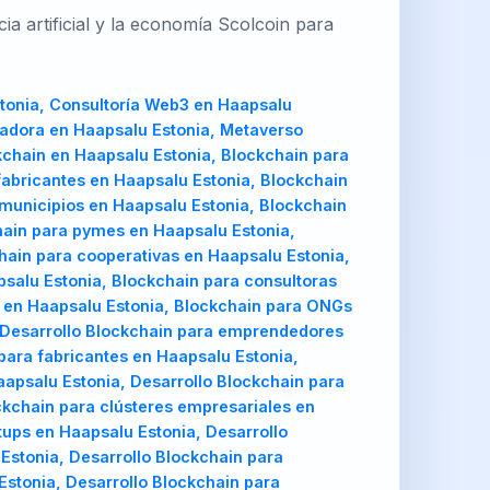
a artificial y la economía Scolcoin para
tonia, Consultoría Web3 en Haapsalu
badora en Haapsalu Estonia, Metaverso
kchain en Haapsalu Estonia, Blockchain para
abricantes en Haapsalu Estonia, Blockchain
 municipios en Haapsalu Estonia, Blockchain
hain para pymes en Haapsalu Estonia,
hain para cooperativas en Haapsalu Estonia,
salu Estonia, Blockchain para consultoras
s en Haapsalu Estonia, Blockchain para ONGs
, Desarrollo Blockchain para emprendedores
para fabricantes en Haapsalu Estonia,
aapsalu Estonia, Desarrollo Blockchain para
ckchain para clústeres empresariales en
tups en Haapsalu Estonia, Desarrollo
Estonia, Desarrollo Blockchain para
stonia, Desarrollo Blockchain para