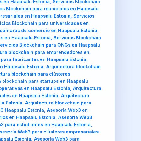
s en Haapsalu Estonia, Servicios Blockchain
cios Blockchain para municipios en Haapsalu
resariales en Haapsalu Estonia, Servicios
icios Blockchain para universidades en
a cámaras de comercio en Haapsalu Estonia,
as en Haapsalu Estonia, Servicios Blockchain
 Servicios Blockchain para ONGs en Haapsalu
ctura blockchain para emprendedores en
 para fabricantes en Haapsalu Estonia,
en Haapsalu Estonia, Arquitectura blockchain
ctura blockchain para clústeres
a blockchain para startups en Haapsalu
operativas en Haapsalu Estonia, Arquitectura
ales en Haapsalu Estonia, Arquitectura
lu Estonia, Arquitectura blockchain para
b3 Haapsalu Estonia, Asesoría Web3 en
ios en Haapsalu Estonia, Asesoría Web3
b3 para estudiantes en Haapsalu Estonia,
Asesoría Web3 para clústeres empresariales
apsalu Estonia, Asesoría Web3 para