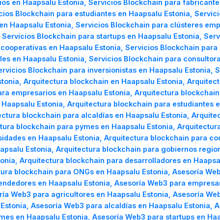
ios en Haapsalu Estonia, Servicios Blockchain para fabricante
icios Blockchain para estudiantes en Haapsalu Estonia, Servi
 en Haapsalu Estonia, Servicios Blockchain para clústeres emp
Servicios Blockchain para startups en Haapsalu Estonia, Serv
 cooperativas en Haapsalu Estonia, Servicios Blockchain par
les en Haapsalu Estonia, Servicios Blockchain para consultor
ervicios Blockchain para inversionistas en Haapsalu Estonia,
stonia, Arquitectura blockchain en Haapsalu Estonia, Arquite
ara empresarios en Haapsalu Estonia, Arquitectura blockchain
 Haapsalu Estonia, Arquitectura blockchain para estudiantes 
ctura blockchain para alcaldías en Haapsalu Estonia, Arquite
tura blockchain para pymes en Haapsalu Estonia, Arquitectur
rsidades en Haapsalu Estonia, Arquitectura blockchain para co
salu Estonia, Arquitectura blockchain para gobiernos region
onia, Arquitectura blockchain para desarrolladores en Haapsa
ectura blockchain para ONGs en Haapsalu Estonia, Asesoría We
endedores en Haapsalu Estonia, Asesoría Web3 para empresar
ría Web3 para agricultores en Haapsalu Estonia, Asesoría We
Estonia, Asesoría Web3 para alcaldías en Haapsalu Estonia, 
mes en Haapsalu Estonia, Asesoría Web3 para startups en Ha