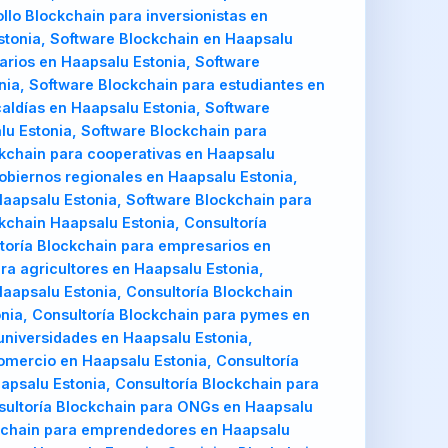
llo Blockchain para inversionistas en
stonia, Software Blockchain en Haapsalu
rios en Haapsalu Estonia, Software
nia, Software Blockchain para estudiantes en
aldías en Haapsalu Estonia, Software
lu Estonia, Software Blockchain para
ckchain para cooperativas en Haapsalu
obiernos regionales en Haapsalu Estonia,
Haapsalu Estonia, Software Blockchain para
kchain Haapsalu Estonia, Consultoría
toría Blockchain para empresarios en
ra agricultores en Haapsalu Estonia,
Haapsalu Estonia, Consultoría Blockchain
onia, Consultoría Blockchain para pymes en
 universidades en Haapsalu Estonia,
omercio en Haapsalu Estonia, Consultoría
apsalu Estonia, Consultoría Blockchain para
nsultoría Blockchain para ONGs en Haapsalu
ockchain para emprendedores en Haapsalu