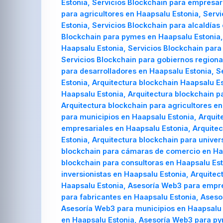
Estonia, Servicios Blockchain para empresar
para agricultores en Haapsalu Estonia, Serv
Estonia, Servicios Blockchain para alcaldías
Blockchain para pymes en Haapsalu Estonia, 
Haapsalu Estonia, Servicios Blockchain para
Servicios Blockchain para gobiernos regiona
para desarrolladores en Haapsalu Estonia, S
Estonia, Arquitectura blockchain Haapsalu E
Haapsalu Estonia, Arquitectura blockchain p
Arquitectura blockchain para agricultores en
para municipios en Haapsalu Estonia, Arquite
empresariales en Haapsalu Estonia, Arquitec
Estonia, Arquitectura blockchain para unive
blockchain para cámaras de comercio en Haap
blockchain para consultoras en Haapsalu Est
inversionistas en Haapsalu Estonia, Arquit
Haapsalu Estonia, Asesoría Web3 para empr
para fabricantes en Haapsalu Estonia, Aseso
Asesoría Web3 para municipios en Haapsalu 
en Haapsalu Estonia, Asesoría Web3 para py