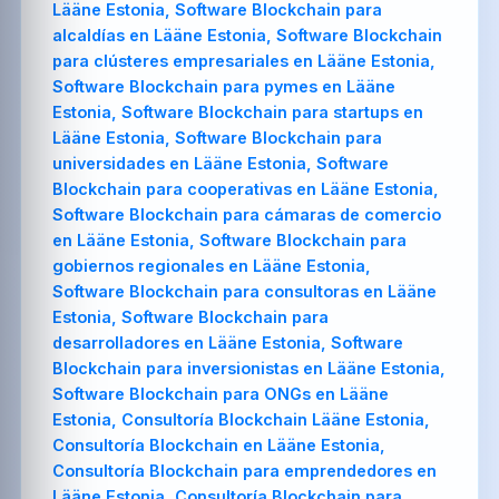
Lääne Estonia, Software Blockchain para
alcaldías en Lääne Estonia, Software Blockchain
para clústeres empresariales en Lääne Estonia,
Software Blockchain para pymes en Lääne
Estonia, Software Blockchain para startups en
Lääne Estonia, Software Blockchain para
universidades en Lääne Estonia, Software
Blockchain para cooperativas en Lääne Estonia,
Software Blockchain para cámaras de comercio
en Lääne Estonia, Software Blockchain para
gobiernos regionales en Lääne Estonia,
Software Blockchain para consultoras en Lääne
Estonia, Software Blockchain para
desarrolladores en Lääne Estonia, Software
Blockchain para inversionistas en Lääne Estonia,
Software Blockchain para ONGs en Lääne
Estonia, Consultoría Blockchain Lääne Estonia,
Consultoría Blockchain en Lääne Estonia,
Consultoría Blockchain para emprendedores en
Lääne Estonia, Consultoría Blockchain para