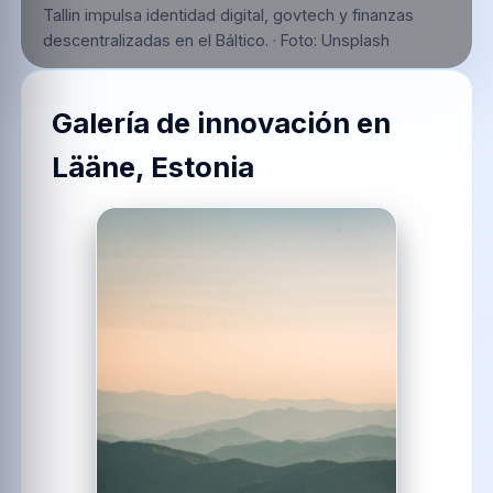
Tallin impulsa identidad digital, govtech y finanzas
descentralizadas en el Báltico.
·
Foto:
Unsplash
Galería de innovación en
Lääne, Estonia