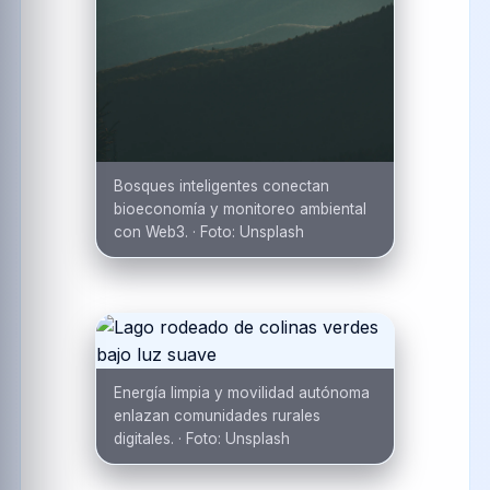
Bosques inteligentes conectan
bioeconomía y monitoreo ambiental
con Web3.
·
Foto:
Unsplash
Energía limpia y movilidad autónoma
enlazan comunidades rurales
digitales.
·
Foto:
Unsplash