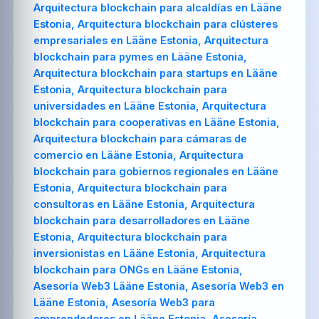
Arquitectura blockchain para alcaldías en Lääne
Estonia, Arquitectura blockchain para clústeres
empresariales en Lääne Estonia, Arquitectura
blockchain para pymes en Lääne Estonia,
Arquitectura blockchain para startups en Lääne
Estonia, Arquitectura blockchain para
universidades en Lääne Estonia, Arquitectura
blockchain para cooperativas en Lääne Estonia,
Arquitectura blockchain para cámaras de
comercio en Lääne Estonia, Arquitectura
blockchain para gobiernos regionales en Lääne
Estonia, Arquitectura blockchain para
consultoras en Lääne Estonia, Arquitectura
blockchain para desarrolladores en Lääne
Estonia, Arquitectura blockchain para
inversionistas en Lääne Estonia, Arquitectura
blockchain para ONGs en Lääne Estonia,
Asesoría Web3 Lääne Estonia, Asesoría Web3 en
Lääne Estonia, Asesoría Web3 para
emprendedores en Lääne Estonia, Asesoría