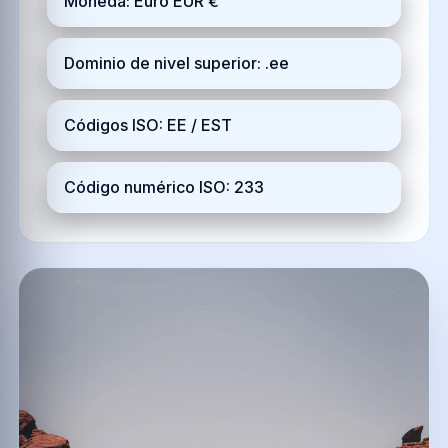
Moneda: Euro EUR €
Dominio de nivel superior: .ee
Códigos ISO: EE / EST
Código numérico ISO: 233