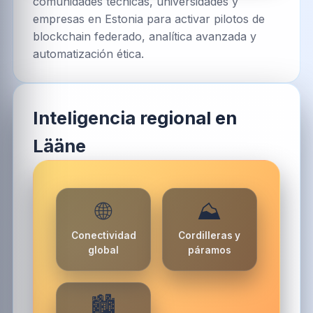
comunidades técnicas, universidades y
empresas en Estonia para activar pilotos de
blockchain federado, analítica avanzada y
automatización ética.
Inteligencia regional en
Lääne
🌐
⛰️
Conectividad
Cordilleras y
global
páramos
🏙️