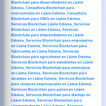
Blockchain para desarrolladores en Lääne
Estonia, Consultoría Blockchain para
inversionistas en Lääne Estonia, Consultoría
Blockchain para ONGs en Lääne Estonia,
Servicios Blockchain Lääne Estonia, Servicios
Blockchain en Lääne Estonia, Servicios
Blockchain para emprendedores en Lääne
Estonia, Servicios Blockchain para empresarios
en Lääne Estonia, Servicios Blockchain para
fabricantes en Lääne Estonia, Servicios
Blockchain para agricultores en Lääne Estonia,
Servicios Blockchain para estudiantes en Lääne
Estonia, Servicios Blockchain para municipios
en Lääne Estonia, Servicios Blockchain para
alcaldías en Lääne Estonia, Servicios Blockchain
para clústeres empresariales en Lääne Estonia,
Servicios Blockchain para pymes en Lääne
Estonia, Servicios Blockchain para startups en
Lääne Estonia, Servicios Blockchain para
universidades en Lääne Estonia, Servicios