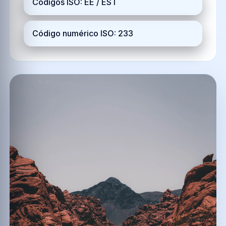
Códigos ISO: EE / EST
Código numérico ISO: 233