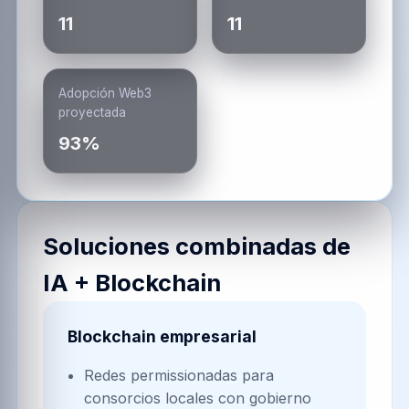
11
11
Adopción Web3
proyectada
93%
Soluciones combinadas de
IA + Blockchain
Blockchain empresarial
Redes permissionadas para
consorcios locales con gobierno