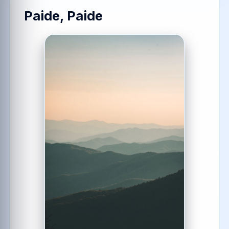
Paide, Paide