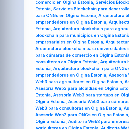
comercio en Olgina Estonia, Servicios Block
Estonia, Servicios Blockchain para desarroll
para ONGs en Olgina Estonia, Arquitectura bl
emprendedores en Olgina Estonia, Arquitectu
Estonia, Arquitectura blockchain para agricu
blockchain para municipios en Olgina Estonia
empresariales en Olgina Estonia, Arquitectur
Arquitectura blockchain para universidades e
para cámaras de comercio en Olgina Estonia,
consultoras en Olgina Estonia, Arquitectura 
Estonia, Arquitectura blockchain para ONGs 
emprendedores en Olgina Estonia, Asesoría 
Web3 para agricultores en Olgina Estonia, A
Asesoría Web3 para alcaldías en Olgina Est
Estonia, Asesoría Web3 para startups en Olg
Olgina Estonia, Asesoría Web3 para cámaras
Web3 para consultoras en Olgina Estonia, As
Asesoría Web3 para ONGs en Olgina Estonia,
Olgina Estonia, Auditoría Web3 para empresa
agricultores en Olgina Estonia, Auditoría We