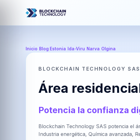
Inicio
/
Blog Estonia
/
Ida-Viru
/
Narva
/
Olgina
BLOCKCHAIN TECHNOLOGY SA
Área residencial
Potencia la confianza di
Blockchain Technology SAS potencia el área
Industria energética, Química avanzada, Rec