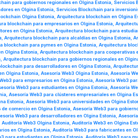
chain para gobiernos regionales en Olgina Estonia, Servicios 
adores en Olgina Estonia, Servicios Blockchain para inversioni
ockchain Olgina Estonia, Arquitectura blockchain en Olgina E
ra blockchain para empresarios en Olgina Estonia, Arquitectu
ltores en Olgina Estonia, Arquitectura blockchain para estudia
, Arquitectura blockchain para alcaldías en Olgina Estonia, A
a blockchain para pymes en Olgina Estonia, Arquitectura bloc
n Olgina Estonia, Arquitectura blockchain para cooperativas 
 Arquitectura blockchain para gobiernos regionales en Olgina
blockchain para desarrolladores en Olgina Estonia, Arquitectu
en Olgina Estonia, Asesoría Web3 Olgina Estonia, Asesoría W
Web3 para empresarios en Olgina Estonia, Asesoría Web3 para
sesoría Web3 para estudiantes en Olgina Estonia, Asesoría We
onia, Asesoría Web3 para clústeres empresariales en Olgina E
ina Estonia, Asesoría Web3 para universidades en Olgina Esto
 de comercio en Olgina Estonia, Asesoría Web3 para gobiernos
esoría Web3 para desarrolladores en Olgina Estonia, Asesoría
 Auditoría Web3 Olgina Estonia, Auditoría Web3 en Olgina Es
rios en Olgina Estonia, Auditoría Web3 para fabricantes en Ol
b3 para estudiantes en Olgina Estonia, Auditoría Web3 para m