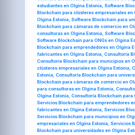
estudiantes en Olgina Estonia, Software Bloc
Blockchain para clústeres empresariales en 
Olgina Estonia, Software Blockchain para un
Blockchain para cámaras de comercio en Olg
consultoras en Olgina Estonia, Software Bloc
Software Blockchain para ONGs en Olgina Est
Blockchain para emprendedores en Olgina Est
fabricantes en Olgina Estonia, Consultoría B
Consultoría Blockchain para municipios en Ol
clústeres empresariales en Olgina Estonia, 
Estonia, Consultoría Blockchain para univers
Blockchain para cámaras de comercio en Olgi
para consultoras en Olgina Estonia, Consulto
Olgina Estonia, Consultoría Blockchain para 
Servicios Blockchain para emprendedores en 
fabricantes en Olgina Estonia, Servicios Blo
Servicios Blockchain para municipios en Olgi
empresariales en Olgina Estonia, Servicios B
Blockchain para universidades en Olgina Est