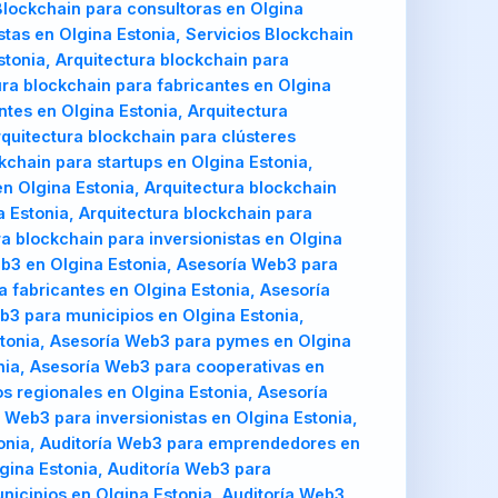
Blockchain para consultoras en Olgina
stas en Olgina Estonia, Servicios Blockchain
stonia, Arquitectura blockchain para
ra blockchain para fabricantes en Olgina
ntes en Olgina Estonia, Arquitectura
rquitectura blockchain para clústeres
kchain para startups en Olgina Estonia,
en Olgina Estonia, Arquitectura blockchain
 Estonia, Arquitectura blockchain para
ra blockchain para inversionistas en Olgina
eb3 en Olgina Estonia, Asesoría Web3 para
 fabricantes en Olgina Estonia, Asesoría
b3 para municipios en Olgina Estonia,
stonia, Asesoría Web3 para pymes en Olgina
nia, Asesoría Web3 para cooperativas en
 regionales en Olgina Estonia, Asesoría
 Web3 para inversionistas en Olgina Estonia,
tonia, Auditoría Web3 para emprendedores en
gina Estonia, Auditoría Web3 para
unicipios en Olgina Estonia, Auditoría Web3