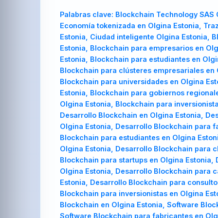
Palabras clave:
Blockchain Technology SAS O
Economía tokenizada en Olgina Estonia, Traz
Estonia, Ciudad inteligente Olgina Estonia,
Estonia, Blockchain para empresarios en Olgi
Estonia, Blockchain para estudiantes en Olgi
Blockchain para clústeres empresariales en 
Blockchain para universidades en Olgina Est
Estonia, Blockchain para gobiernos regional
Olgina Estonia, Blockchain para inversionist
Desarrollo Blockchain en Olgina Estonia, De
Olgina Estonia, Desarrollo Blockchain para f
Blockchain para estudiantes en Olgina Estoni
Olgina Estonia, Desarrollo Blockchain para c
Blockchain para startups en Olgina Estonia, 
Olgina Estonia, Desarrollo Blockchain para 
Estonia, Desarrollo Blockchain para consulto
Blockchain para inversionistas en Olgina Es
Blockchain en Olgina Estonia, Software Blo
Software Blockchain para fabricantes en Olg