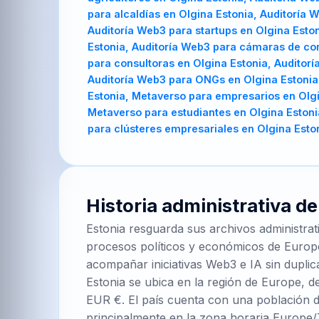
para alcaldías en Olgina Estonia, Auditoría
Auditoría Web3 para startups en Olgina Esto
Estonia, Auditoría Web3 para cámaras de com
para consultoras en Olgina Estonia, Auditorí
Auditoría Web3 para ONGs en Olgina Estonia
Estonia, Metaverso para empresarios en Olgi
Metaverso para estudiantes en Olgina Estoni
para clústeres empresariales en Olgina Esto
Historia administrativa d
Estonia resguarda sus archivos administrat
procesos políticos y económicos de Europe
acompañar iniciativas Web3 e IA sin duplic
Estonia se ubica en la región de Europe, d
EUR €. El país cuenta con una población d
principalmente en la zona horaria Europe/