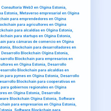
 Consultoría Web3 en Olgina Estonia,
na Estonia, Metaverso empresarial en Olgina
ckchain para emprendedores en Olgina
lockchain para agricultores en Olgina
ckchain para alcaldías en Olgina Estonia,
kchain para startups en Olgina Estonia,
chain para cámaras de comercio en Olgina
stonia, Blockchain para desarrolladores en
 Desarrollo Blockchain Olgina Estonia,
esarrollo Blockchain para empresarios en
ultores en Olgina Estonia, Desarrollo
esarrollo Blockchain para alcaldías en
ain para pymes en Olgina Estonia, Desarrollo
Desarrollo Blockchain para cooperativas en
 para gobiernos regionales en Olgina
ores en Olgina Estonia, Desarrollo
tware Blockchain Olgina Estonia, Software
chain para empresarios en Olgina Estonia,
Estonia, Software Blockchain para