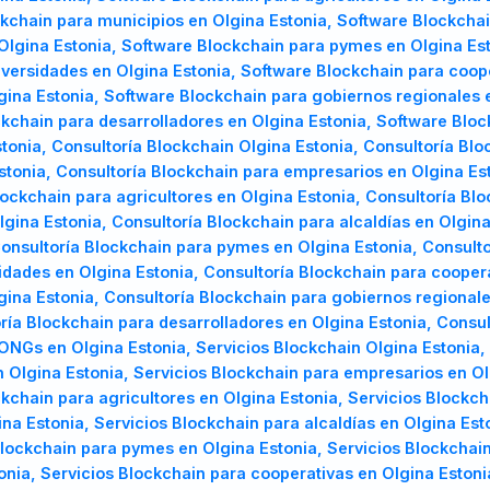
kchain para municipios en Olgina Estonia, Software Blockchai
Olgina Estonia, Software Blockchain para pymes en Olgina Est
iversidades en Olgina Estonia, Software Blockchain para coop
ina Estonia, Software Blockchain para gobiernos regionales e
kchain para desarrolladores en Olgina Estonia, Software Block
onia, Consultoría Blockchain Olgina Estonia, Consultoría Bloc
onia, Consultoría Blockchain para empresarios en Olgina Est
lockchain para agricultores en Olgina Estonia, Consultoría Bl
gina Estonia, Consultoría Blockchain para alcaldías en Olgina
Consultoría Blockchain para pymes en Olgina Estonia, Consulto
idades en Olgina Estonia, Consultoría Blockchain para coopera
na Estonia, Consultoría Blockchain para gobiernos regionale
ría Blockchain para desarrolladores en Olgina Estonia, Consul
ONGs en Olgina Estonia, Servicios Blockchain Olgina Estonia, 
Olgina Estonia, Servicios Blockchain para empresarios en Olg
ckchain para agricultores en Olgina Estonia, Servicios Blockch
na Estonia, Servicios Blockchain para alcaldías en Olgina Est
lockchain para pymes en Olgina Estonia, Servicios Blockchain 
onia, Servicios Blockchain para cooperativas en Olgina Eston