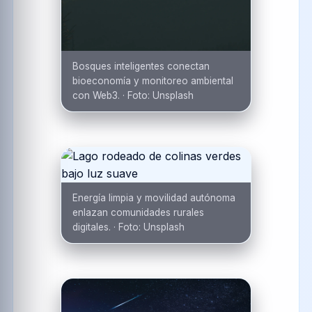
Bosques inteligentes conectan
bioeconomía y monitoreo ambiental
con Web3.
·
Foto:
Unsplash
Energía limpia y movilidad autónoma
enlazan comunidades rurales
digitales.
·
Foto:
Unsplash