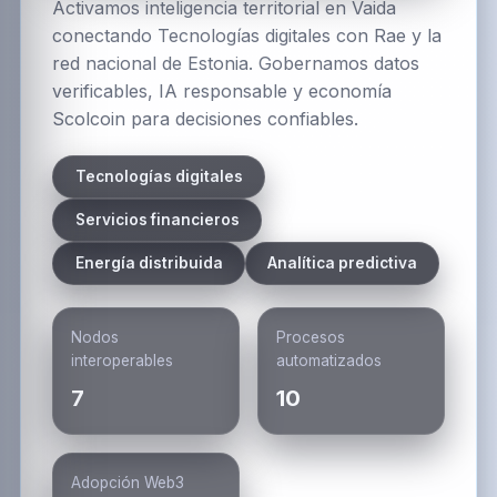
Activamos inteligencia territorial en Vaida
conectando Tecnologías digitales con Rae y la
red nacional de Estonia. Gobernamos datos
verificables, IA responsable y economía
Scolcoin para decisiones confiables.
Tecnologías digitales
Servicios financieros
Energía distribuida
Analítica predictiva
Nodos
Procesos
interoperables
automatizados
7
10
Adopción Web3