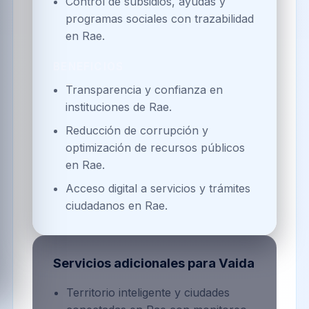
Control de subsidios, ayudas y
programas sociales con trazabilidad
en Rae.
BENEFICIOS
Transparencia y confianza en
instituciones de Rae.
Reducción de corrupción y
optimización de recursos públicos
en Rae.
Acceso digital a servicios y trámites
ciudadanos en Rae.
Servicios adicionales para
Vaida
Territorio inteligente y ciudades