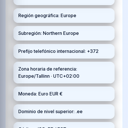
Región geográfica: Europe
Subregión: Northern Europe
Prefijo telefónico internacional: +372
Zona horaria de referencia:
Europe/Tallinn · UTC+02:00
Moneda: Euro EUR €
Dominio de nivel superior: .ee