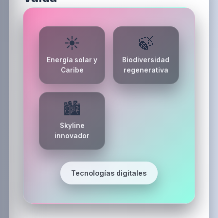
☀️
🍃
Energía solar y
Biodiversidad
Caribe
regenerativa
🏙️
Skyline
innovador
Tecnologías digitales