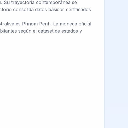
h. Su trayectoria contemporánea se
torio consolida datos básicos certificados
istrativa es Phnom Penh. La moneda oficial
itantes según el dataset de estados y