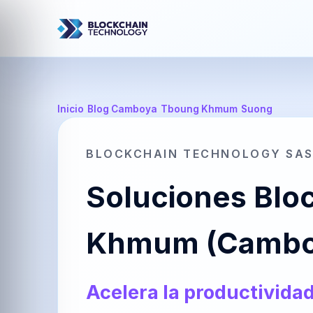
Inicio
/
Blog Camboya
/
Tboung Khmum
/
Suong
BLOCKCHAIN TECHNOLOGY SA
Soluciones Blo
Khmum (Cambo
Acelera la productividad