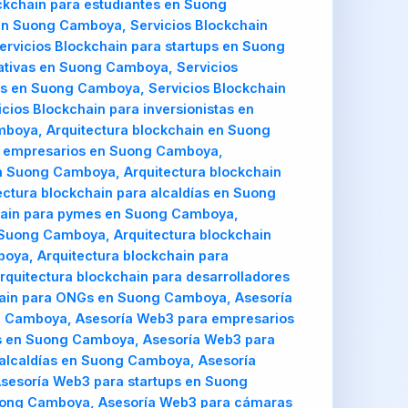
ckchain para estudiantes en Suong
 en Suong Camboya, Servicios Blockchain
rvicios Blockchain para startups en Suong
ativas en Suong Camboya, Servicios
es en Suong Camboya, Servicios Blockchain
ios Blockchain para inversionistas en
boya, Arquitectura blockchain en Suong
a empresarios en Suong Camboya,
en Suong Camboya, Arquitectura blockchain
ctura blockchain para alcaldías en Suong
chain para pymes en Suong Camboya,
 Suong Camboya, Arquitectura blockchain
oya, Arquitectura blockchain para
quitectura blockchain para desarrolladores
chain para ONGs en Suong Camboya, Asesoría
 Camboya, Asesoría Web3 para empresarios
s en Suong Camboya, Asesoría Web3 para
alcaldías en Suong Camboya, Asesoría
sesoría Web3 para startups en Suong
uong Camboya, Asesoría Web3 para cámaras