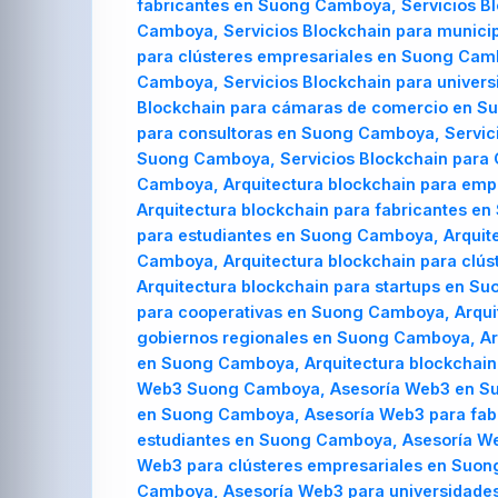
fabricantes en Suong Camboya, Servicios Bl
Camboya, Servicios Blockchain para municip
para clústeres empresariales en Suong Cam
Camboya, Servicios Blockchain para univer
Blockchain para cámaras de comercio en Su
para consultoras en Suong Camboya, Servici
Suong Camboya, Servicios Blockchain para 
Camboya, Arquitectura blockchain para em
Arquitectura blockchain para fabricantes e
para estudiantes en Suong Camboya, Arquite
Camboya, Arquitectura blockchain para clú
Arquitectura blockchain para startups en S
para cooperativas en Suong Camboya, Arqui
gobiernos regionales en Suong Camboya, Arq
en Suong Camboya, Arquitectura blockchain
Web3 Suong Camboya, Asesoría Web3 en Su
en Suong Camboya, Asesoría Web3 para fab
estudiantes en Suong Camboya, Asesoría We
Web3 para clústeres empresariales en Suo
Camboya, Asesoría Web3 para universidade