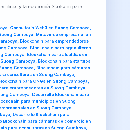
rtificial y la economía Scolcoin para
oya, Consultoría Web3 en Suong Camboya,
 Suong Camboya, Metaverso empresarial en
Camboya, Blockchain para emprendedores
ng Camboya, Blockchain para agricultores
g Camboya, Blockchain para alcaldías en
 Suong Camboya, Blockchain para startups
 Suong Camboya, Blockchain para cámaras
ara consultoras en Suong Camboya,
 Blockchain para ONGs en Suong Camboya,
n para emprendedores en Suong Camboya,
uong Camboya, Desarrollo Blockchain para
lockchain para municipios en Suong
s empresariales en Suong Camboya,
boya, Desarrollo Blockchain para
lo Blockchain para cámaras de comercio en
hain para consultoras en Suong Camboya,