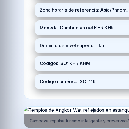
Zona horaria de referencia: Asia/Phno
Moneda: Cambodian riel KHR KHR
Dominio de nivel superior: .kh
Códigos ISO: KH / KHM
Código numérico ISO: 116
Camboya impulsa turismo inteligente y preservació