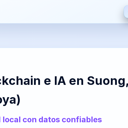
ES
EN
FR
HI
Español
English
Français
हिन्दी
De
S
ZH
JA
PT
AR
ckchain e IA en Suon
中文
日本語
Português
العربية
Bre
ya)
PT-
NL
HR
FA
BR
Nederlands
Hrvatski
فارسی
It
 local con datos confiables
Português
(Brasil)