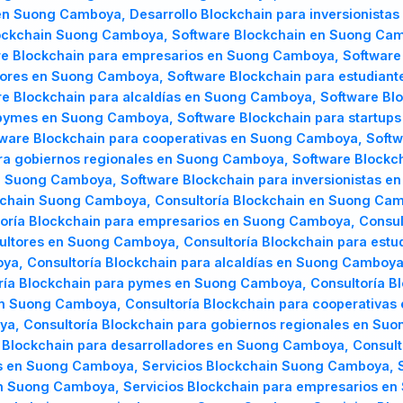
 en Suong Camboya, Desarrollo Blockchain para inversionista
ckchain Suong Camboya, Software Blockchain en Suong Camb
 Blockchain para empresarios en Suong Camboya, Software 
tores en Suong Camboya, Software Blockchain para estudian
e Blockchain para alcaldías en Suong Camboya, Software Blo
pymes en Suong Camboya, Software Blockchain para startups
ware Blockchain para cooperativas en Suong Camboya, Soft
a gobiernos regionales en Suong Camboya, Software Blockc
n Suong Camboya, Software Blockchain para inversionistas 
chain Suong Camboya, Consultoría Blockchain en Suong Camb
ía Blockchain para empresarios en Suong Camboya, Consulto
ultores en Suong Camboya, Consultoría Blockchain para estu
a, Consultoría Blockchain para alcaldías en Suong Camboya,
ía Blockchain para pymes en Suong Camboya, Consultoría Bl
en Suong Camboya, Consultoría Blockchain para cooperativas
, Consultoría Blockchain para gobiernos regionales en Suo
Blockchain para desarrolladores en Suong Camboya, Consulto
s en Suong Camboya, Servicios Blockchain Suong Camboya, 
n Suong Camboya, Servicios Blockchain para empresarios en