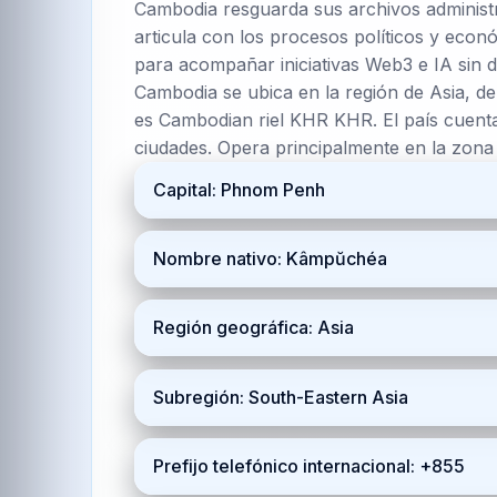
Cambodia resguarda sus archivos administ
articula con los procesos políticos y econó
para acompañar iniciativas Web3 e IA sin d
Cambodia se ubica en la región de Asia, de
es Cambodian riel KHR KHR. El país cuenta
ciudades. Opera principalmente en la zon
Capital: Phnom Penh
Nombre nativo: Kâmpŭchéa
Región geográfica: Asia
Subregión: South-Eastern Asia
Prefijo telefónico internacional: +855