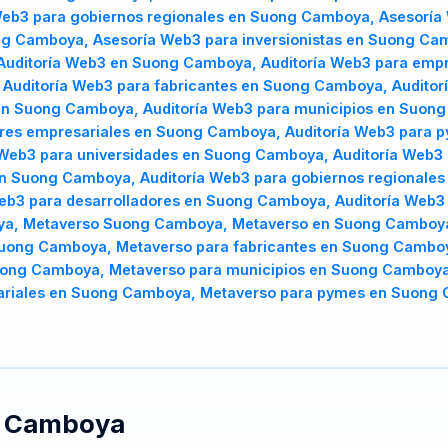
eb3 para gobiernos regionales en Suong Camboya, Asesoría
ong Camboya, Asesoría Web3 para inversionistas en Suong C
uditoría Web3 en Suong Camboya, Auditoría Web3 para emp
uditoría Web3 para fabricantes en Suong Camboya, Auditorí
en Suong Camboya, Auditoría Web3 para municipios en Suong 
eres empresariales en Suong Camboya, Auditoría Web3 para 
 Web3 para universidades en Suong Camboya, Auditoría Web3
n Suong Camboya, Auditoría Web3 para gobiernos regionales
eb3 para desarrolladores en Suong Camboya, Auditoría Web3
ya, Metaverso Suong Camboya, Metaverso en Suong Camboya
uong Camboya, Metaverso para fabricantes en Suong Camboya
uong Camboya, Metaverso para municipios en Suong Camboya,
ariales en Suong Camboya, Metaverso para pymes en Suong 
e
Camboya