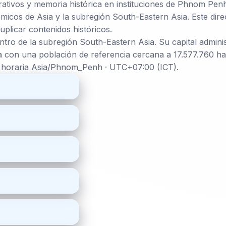
rativos y memoria histórica en instituciones de Phnom Pen
micos de Asia y la subregión South-Eastern Asia. Este direc
uplicar contenidos históricos.
ntro de la subregión South-Eastern Asia. Su capital admin
 con una población de referencia cercana a 17.577.760 hab
a horaria Asia/Phnom_Penh · UTC+07:00 (ICT).