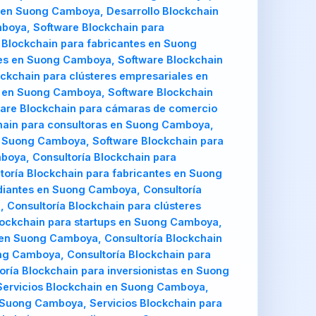
s en Suong Camboya, Desarrollo Blockchain
oya, Software Blockchain para
Blockchain para fabricantes en Suong
tes en Suong Camboya, Software Blockchain
ckchain para clústeres empresariales en
 en Suong Camboya, Software Blockchain
ware Blockchain para cámaras de comercio
hain para consultoras en Suong Camboya,
en Suong Camboya, Software Blockchain para
oya, Consultoría Blockchain para
ría Blockchain para fabricantes en Suong
diantes en Suong Camboya, Consultoría
 Consultoría Blockchain para clústeres
ockchain para startups en Suong Camboya,
 en Suong Camboya, Consultoría Blockchain
ng Camboya, Consultoría Blockchain para
ría Blockchain para inversionistas en Suong
Servicios Blockchain en Suong Camboya,
 Suong Camboya, Servicios Blockchain para