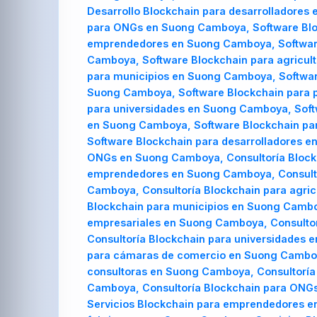
Desarrollo Blockchain para desarrolladores
para ONGs en Suong Camboya, Software Blo
emprendedores en Suong Camboya, Software
Camboya, Software Blockchain para agricul
para municipios en Suong Camboya, Softwar
Suong Camboya, Software Blockchain para 
para universidades en Suong Camboya, Soft
en Suong Camboya, Software Blockchain par
Software Blockchain para desarrolladores e
ONGs en Suong Camboya, Consultoría Block
emprendedores en Suong Camboya, Consultor
Camboya, Consultoría Blockchain para agric
Blockchain para municipios en Suong Camboy
empresariales en Suong Camboya, Consultor
Consultoría Blockchain para universidades 
para cámaras de comercio en Suong Camboya
consultoras en Suong Camboya, Consultoría 
Camboya, Consultoría Blockchain para ONG
Servicios Blockchain para emprendedores e