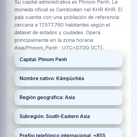
Su capital administrativa es Phnom Penh. La
moneda oficial es Cambodian riel KHR KHR. El
país cuenta con una población de referencia
cercana a 17.577.760 habitantes según el
dataset de estados y ciudades. Opera
principalmente en la zona horaria
Asia/Phnom_Penh · UTC+07:00 (ICT).
Capital: Phnom Penh
Nombre nativo: Kâmpŭchéa
Región geográfica: Asia
Subregión: South-Eastern Asia
Prefijo telefónico internacional: +855