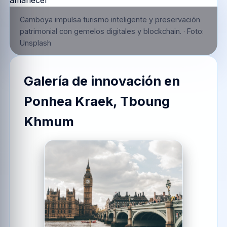
Camboya impulsa turismo inteligente y preservación
patrimonial con gemelos digitales y blockchain.
·
Foto:
Unsplash
Galería de innovación en
Ponhea Kraek, Tboung
Khmum