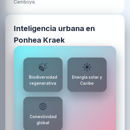
Camboya.
Inteligencia urbana en
Ponhea Kraek
🍃
☀️
Biodiversidad
Energía solar y
regenerativa
Caribe
🌐
Conectividad
global