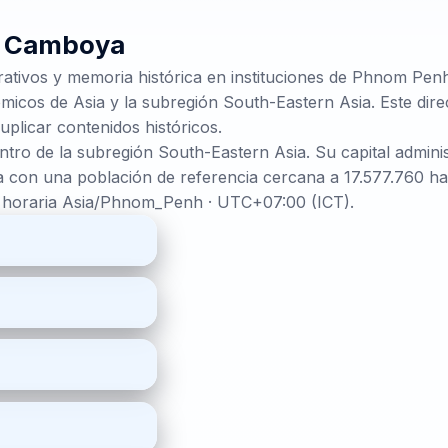
e
Camboya
rativos y memoria histórica en instituciones de Phnom Pen
micos de Asia y la subregión South-Eastern Asia. Este direc
uplicar contenidos históricos.
ntro de la subregión South-Eastern Asia. Su capital admin
 con una población de referencia cercana a 17.577.760 hab
a horaria Asia/Phnom_Penh · UTC+07:00 (ICT).