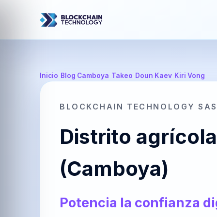
Inicio
/
Blog Camboya
/
Takeo
/
Doun Kaev
/
Kiri Vong
BLOCKCHAIN TECHNOLOGY SA
Distrito agríco
(Camboya)
Potencia la confianza di