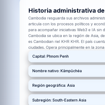
Historia administrativa d
Cambodia resguarda sus archivos administ
articula con los procesos políticos y econó
para acompañar iniciativas Web3 e IA sin d
Cambodia se ubica en la región de Asia, de
es Cambodian riel KHR KHR. El país cuenta
ciudades. Opera principalmente en la zon
Capital: Phnom Penh
Nombre nativo: Kâmpŭchéa
Región geográfica: Asia
Subregión: South-Eastern Asia