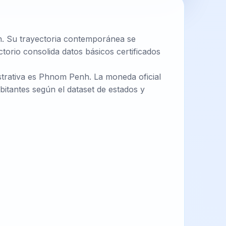
h. Su trayectoria contemporánea se
torio consolida datos básicos certificados
istrativa es Phnom Penh. La moneda oficial
itantes según el dataset de estados y