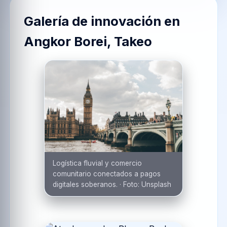
Galería de innovación en
Angkor Borei, Takeo
Logística fluvial y comercio
comunitario conectados a pagos
digitales soberanos.
·
Foto:
Unsplash