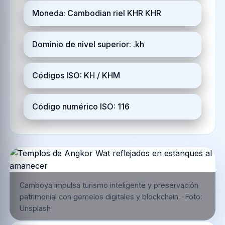
Moneda: Cambodian riel KHR KHR
Dominio de nivel superior: .kh
Códigos ISO: KH / KHM
Código numérico ISO: 116
Camboya impulsa turismo inteligente y preservación
patrimonial con gemelos digitales y blockchain.
·
Foto:
Unsplash