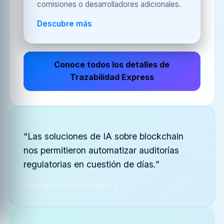
comisiones o desarrolladores adicionales.
Descubre más
Conoce todos los detalles de
Trazabilidad Express
“Las soluciones de IA sobre blockchain
nos permitieron automatizar auditorías
regulatorias en cuestión de días.”
Líder de innovación pública