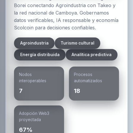
Borei conectando Agroindustria con Takeo y
la red nacional de Camboya. Gobernamos
datos verificables, IA responsable y economía
Scolcoin para decisiones confiables.
Agroindustria
Turismo cultural
Energía distribuida
Analítica predictiva
Nodos
Procesos
interoperables
automatizados
7
18
Adopción Web3
proyectada
67%