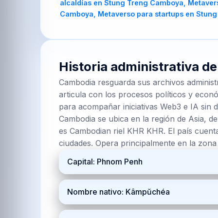
Historia administrativa d
Cambodia resguarda sus archivos administ
articula con los procesos políticos y econó
para acompañar iniciativas Web3 e IA sin d
Cambodia se ubica en la región de Asia, de
es Cambodian riel KHR KHR. El país cuenta
ciudades. Opera principalmente en la zon
Capital: Phnom Penh
Nombre nativo: Kâmpŭchéa