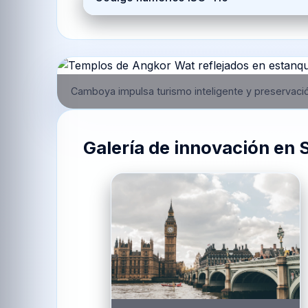
Camboya impulsa turismo inteligente y preservació
Galería de innovación en