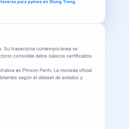
h. Su trayectoria contemporánea se
torio consolida datos básicos certificados
istrativa es Phnom Penh. La moneda oficial
itantes según el dataset de estados y