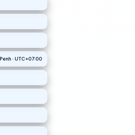
m_Penh · UTC+07:00