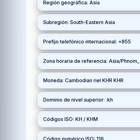
Región geográfica: Asia
Subregión: South-Eastern Asia
Prefijo telefónico internacional: +855
Zona horaria de referencia: Asia/Phno
Moneda: Cambodian riel KHR KHR
Dominio de nivel superior: .kh
Códigos ISO: KH / KHM
Código numérico ISO: 116