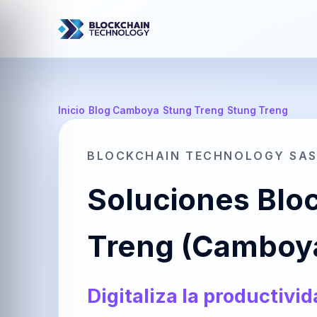
Inicio
/
Blog Camboya
/
Stung Treng
/
Stung Treng
BLOCKCHAIN TECHNOLOGY SA
Soluciones Bloc
Treng (Camboy
Digitaliza la productivi