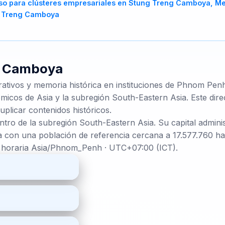
e
Camboya
rativos y memoria histórica en instituciones de Phnom Pen
micos de Asia y la subregión South-Eastern Asia. Este direc
uplicar contenidos históricos.
ntro de la subregión South-Eastern Asia. Su capital admin
 con una población de referencia cercana a 17.577.760 hab
a horaria Asia/Phnom_Penh · UTC+07:00 (ICT).