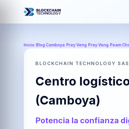
Inicio
/
Blog Camboya
/
Prey Veng
/
Prey Veng
/
Peam Ch
BLOCKCHAIN TECHNOLOGY SA
Centro logísti
(Camboya)
Potencia la confianza di