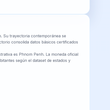
h. Su trayectoria contemporánea se
torio consolida datos básicos certificados
istrativa es Phnom Penh. La moneda oficial
itantes según el dataset de estados y