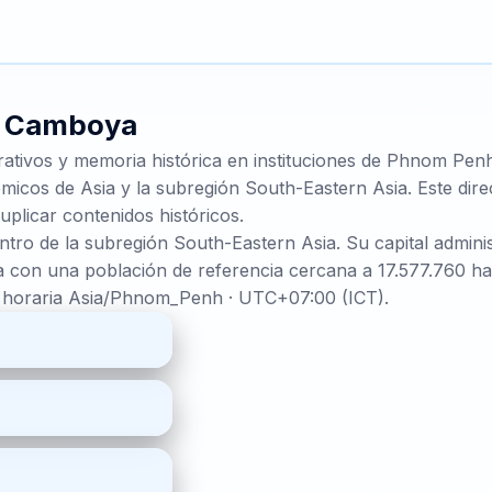
e
Camboya
rativos y memoria histórica en instituciones de Phnom Pen
micos de Asia y la subregión South-Eastern Asia. Este direc
uplicar contenidos históricos.
ntro de la subregión South-Eastern Asia. Su capital admin
 con una población de referencia cercana a 17.577.760 hab
a horaria Asia/Phnom_Penh · UTC+07:00 (ICT).