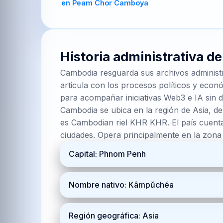
Historia administrativa d
Cambodia resguarda sus archivos administ
articula con los procesos políticos y econó
para acompañar iniciativas Web3 e IA sin d
Cambodia se ubica en la región de Asia, de
es Cambodian riel KHR KHR. El país cuenta
ciudades. Opera principalmente en la zon
Capital: Phnom Penh
Nombre nativo: Kâmpŭchéa
Región geográfica: Asia