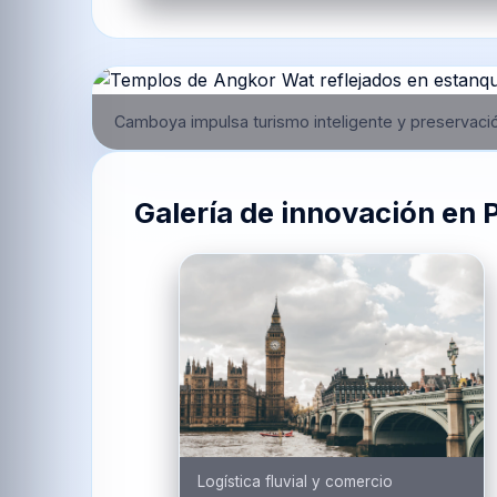
Camboya impulsa turismo inteligente y preservació
Galería de innovación en
Logística fluvial y comercio