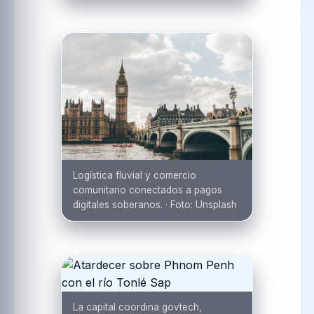
Logística fluvial y comercio
comunitario conectados a pagos
digitales soberanos.
·
Foto:
Unsplash
La capital coordina govtech,