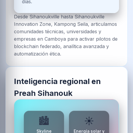
días.
Desde Sihanoukville hasta Sihanoukville
Innovation Zone, Kampong Seila, articulamos
comunidades técnicas, universidades y
empresas en Camboya para activar pilotos de
blockchain federado, analítica avanzada y
automatización ética.
Inteligencia regional en
Preah Sihanouk
🏙️
☀️
Skyline
Energía solar y