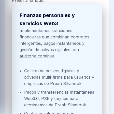
Preah Sihanouk.
Finanzas personales y
servicios Web3
Implementamos soluciones
financieras que combinan contratos
inteligentes, pagos instantáneos y
gestión de activos digitales con
auditoría continua.
SOLUCIONES CLAVE
Gestión de activos digitales y
bóvedas multi-firma para usuarios y
empresas de Preah Sihanouk.
Pagos y transferencias instantáneas
Web3.0, PSE y tarjetas para
ecosistemas de Preah Sihanouk.
Contratos inteligentes que