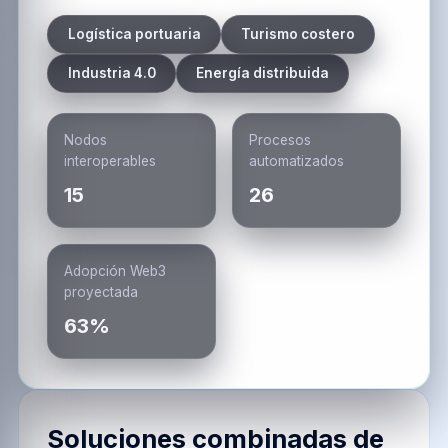
Logística portuaria
Turismo costero
Industria 4.0
Energía distribuida
Nodos
Procesos
interoperables
automatizados
15
26
Adopción Web3
proyectada
63%
Soluciones combinadas de