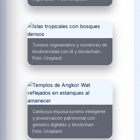
Turismo regenerativo y monitoreo de
biodiversidad con IA y blockchain.
·
Foto:
Unsplash
Camboya impulsa turismo inteligente
y preservación patrimonial con
gemelos digitales y blockchain.
·
Foto:
Unsplash