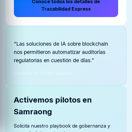
Conoce todos los detalles de
Trazabilidad Express
“Las soluciones de IA sobre blockchain
nos permitieron automatizar auditorías
regulatorias en cuestión de días.”
Fundador de fintech regional
Activemos pilotos en
Samraong
Solicita nuestro playbook de gobernanza y