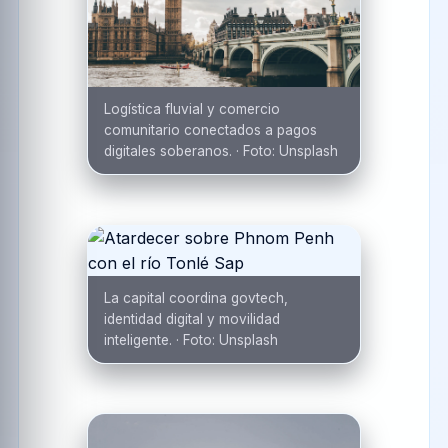
Logística fluvial y comercio
comunitario conectados a pagos
digitales soberanos.
·
Foto:
Unsplash
La capital coordina govtech,
identidad digital y movilidad
inteligente.
·
Foto:
Unsplash