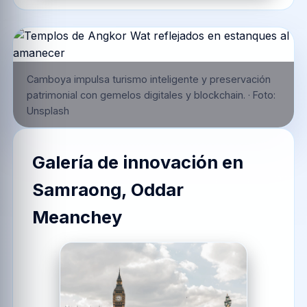
Camboya impulsa turismo inteligente y preservación
patrimonial con gemelos digitales y blockchain.
·
Foto:
Unsplash
Galería de innovación en
Samraong, Oddar
Meanchey