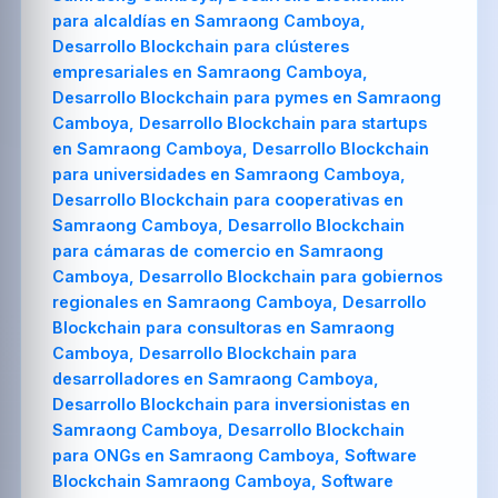
para alcaldías en Samraong Camboya,
Desarrollo Blockchain para clústeres
empresariales en Samraong Camboya,
Desarrollo Blockchain para pymes en Samraong
Camboya, Desarrollo Blockchain para startups
en Samraong Camboya, Desarrollo Blockchain
para universidades en Samraong Camboya,
Desarrollo Blockchain para cooperativas en
Samraong Camboya, Desarrollo Blockchain
para cámaras de comercio en Samraong
Camboya, Desarrollo Blockchain para gobiernos
regionales en Samraong Camboya, Desarrollo
Blockchain para consultoras en Samraong
Camboya, Desarrollo Blockchain para
desarrolladores en Samraong Camboya,
Desarrollo Blockchain para inversionistas en
Samraong Camboya, Desarrollo Blockchain
para ONGs en Samraong Camboya, Software
Blockchain Samraong Camboya, Software