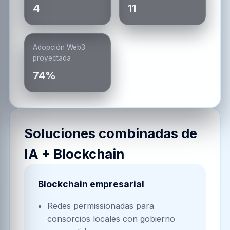
4
11
Adopción Web3
proyectada
74%
Soluciones combinadas de
IA + Blockchain
Blockchain empresarial
Redes permissionadas para
consorcios locales con gobierno