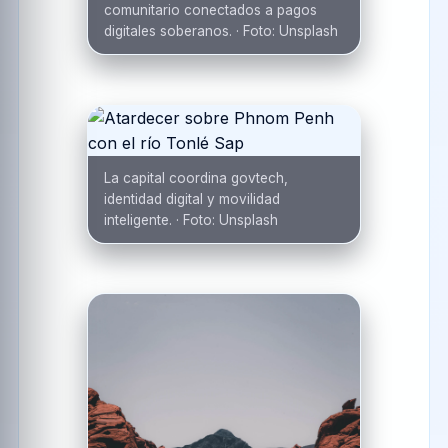
comunitario conectados a pagos
digitales soberanos.
·
Foto:
Unsplash
La capital coordina govtech,
identidad digital y movilidad
inteligente.
·
Foto:
Unsplash