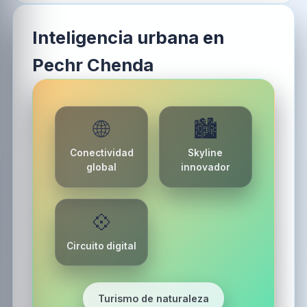
Inteligencia urbana en
Pechr Chenda
🌐
🏙️
Conectividad
Skyline
global
innovador
💠
Circuito digital
Turismo de naturaleza