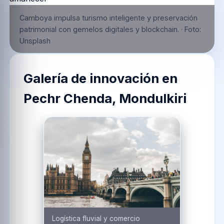
Camboya impulsa turismo inteligente y preservación
patrimonial con gemelos digitales y blockchain.
·
Foto:
Unsplash
Galería de innovación en
Pechr Chenda, Mondulkiri
Logística fluvial y comercio