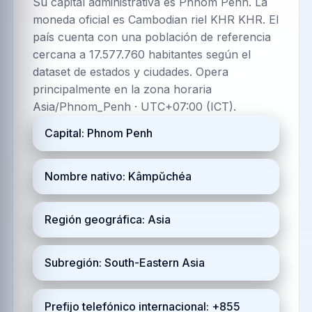
Su capital administrativa es Phnom Penh. La
moneda oficial es Cambodian riel KHR KHR. El
país cuenta con una población de referencia
cercana a 17.577.760 habitantes según el
dataset de estados y ciudades. Opera
principalmente en la zona horaria
Asia/Phnom_Penh · UTC+07:00 (ICT).
Capital: Phnom Penh
Nombre nativo: Kâmpŭchéa
Región geográfica: Asia
Subregión: South-Eastern Asia
Prefijo telefónico internacional: +855