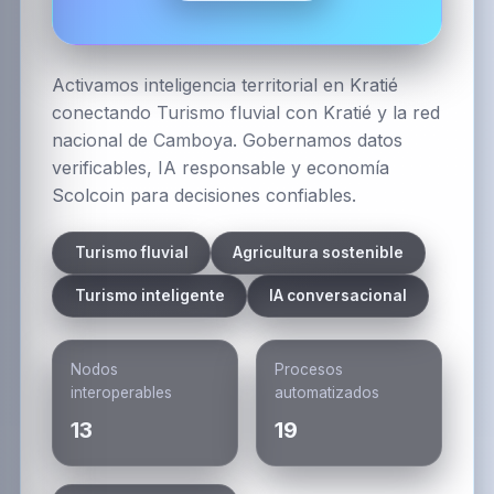
Activamos inteligencia territorial en Kratié
conectando Turismo fluvial con Kratié y la red
nacional de Camboya. Gobernamos datos
verificables, IA responsable y economía
Scolcoin para decisiones confiables.
Turismo fluvial
Agricultura sostenible
Turismo inteligente
IA conversacional
Nodos
Procesos
interoperables
automatizados
13
19