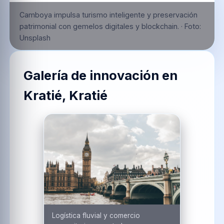
Camboya impulsa turismo inteligente y preservación
patrimonial con gemelos digitales y blockchain.
·
Foto:
Unsplash
Galería de innovación en
Kratié, Kratié
Logística fluvial y comercio