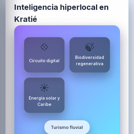
Inteligencia hiperlocal en
Kratié
💠
🍃
Biodiversidad
Circuito digital
regenerativa
☀️
Energía solar y
Caribe
Turismo fluvial