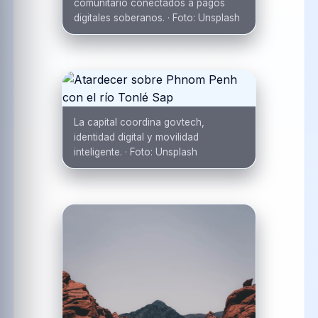
comunitario conectados a pagos
digitales soberanos.
·
Foto:
Unsplash
La capital coordina govtech,
identidad digital y movilidad
inteligente.
·
Foto:
Unsplash