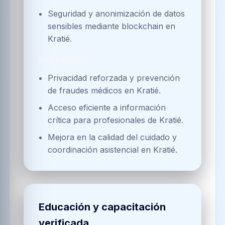
Seguridad y anonimización de datos
sensibles mediante blockchain en
Kratié.
BENEFICIOS
Privacidad reforzada y prevención
de fraudes médicos en Kratié.
Acceso eficiente a información
crítica para profesionales de Kratié.
Mejora en la calidad del cuidado y
coordinación asistencial en Kratié.
Educación y capacitación
verificada