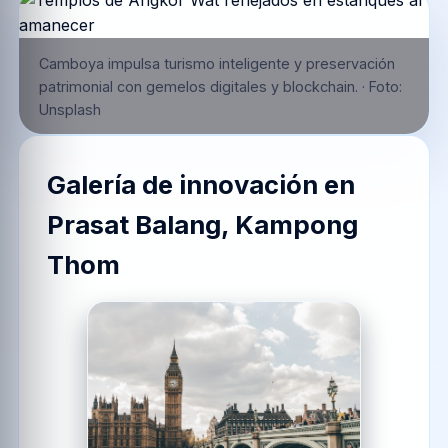
Camboya impulsa turismo inteligente y preservación
patrimonial con gemelos digitales y blockchain.
·
Foto:
Unsplash
Galería de innovación en
Prasat Balang, Kampong
Thom