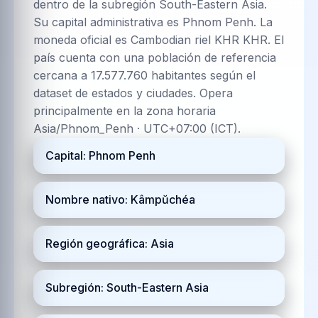
dentro de la subregión South-Eastern Asia.
Su capital administrativa es Phnom Penh. La
moneda oficial es Cambodian riel KHR KHR. El
país cuenta con una población de referencia
cercana a 17.577.760 habitantes según el
dataset de estados y ciudades. Opera
principalmente en la zona horaria
Asia/Phnom_Penh · UTC+07:00 (ICT).
Capital: Phnom Penh
Nombre nativo: Kâmpŭchéa
Región geográfica: Asia
Subregión: South-Eastern Asia