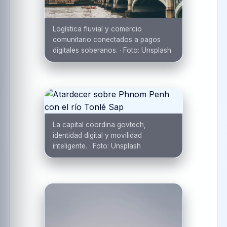
Logística fluvial y comercio
comunitario conectados a pagos
digitales soberanos.
·
Foto:
Unsplash
La capital coordina govtech,
identidad digital y movilidad
inteligente.
·
Foto:
Unsplash