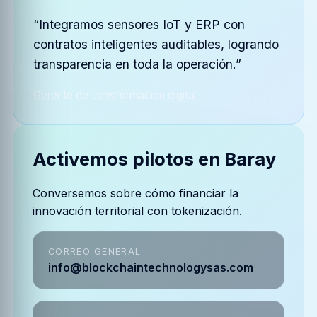
“Integramos sensores IoT y ERP con
contratos inteligentes auditables, logrando
transparencia en toda la operación.”
Gerente de transformación digital
Activemos pilotos en Baray
Conversemos sobre cómo financiar la
innovación territorial con tokenización.
CORREO GENERAL
info@blockchaintechnologysas.com