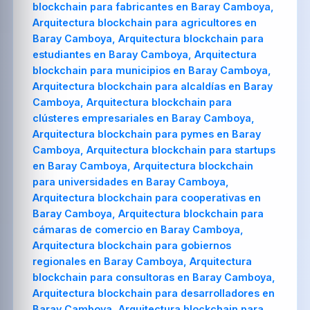
blockchain para fabricantes en Baray Camboya,
Arquitectura blockchain para agricultores en
Baray Camboya, Arquitectura blockchain para
estudiantes en Baray Camboya, Arquitectura
blockchain para municipios en Baray Camboya,
Arquitectura blockchain para alcaldías en Baray
Camboya, Arquitectura blockchain para
clústeres empresariales en Baray Camboya,
Arquitectura blockchain para pymes en Baray
Camboya, Arquitectura blockchain para startups
en Baray Camboya, Arquitectura blockchain
para universidades en Baray Camboya,
Arquitectura blockchain para cooperativas en
Baray Camboya, Arquitectura blockchain para
cámaras de comercio en Baray Camboya,
Arquitectura blockchain para gobiernos
regionales en Baray Camboya, Arquitectura
blockchain para consultoras en Baray Camboya,
Arquitectura blockchain para desarrolladores en
Baray Camboya, Arquitectura blockchain para