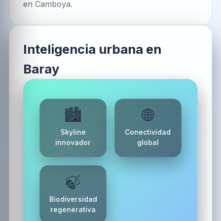
en Camboya.
Inteligencia urbana en
Baray
🏙️
🌐
Skyline
Conectividad
innovador
global
🍃
Biodiversidad
regenerativa