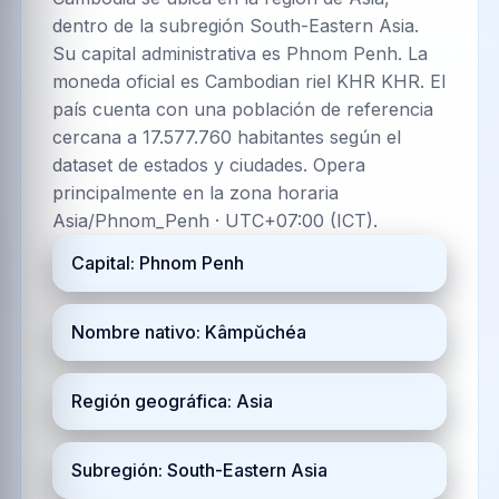
dentro de la subregión South-Eastern Asia.
Su capital administrativa es Phnom Penh. La
moneda oficial es Cambodian riel KHR KHR. El
país cuenta con una población de referencia
cercana a 17.577.760 habitantes según el
dataset de estados y ciudades. Opera
principalmente en la zona horaria
Asia/Phnom_Penh · UTC+07:00 (ICT).
Capital: Phnom Penh
Nombre nativo: Kâmpŭchéa
Región geográfica: Asia
Subregión: South-Eastern Asia