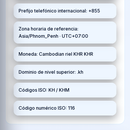
Prefijo telefónico internacional: +855
Zona horaria de referencia:
Asia/Phnom_Penh · UTC+07:00
Moneda: Cambodian riel KHR KHR
Dominio de nivel superior: .kh
Códigos ISO: KH / KHM
Código numérico ISO: 116