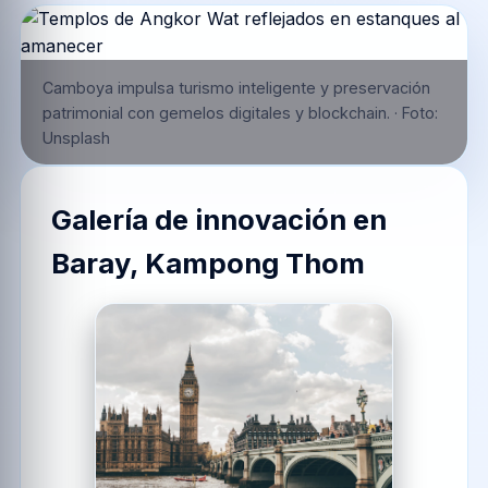
Camboya impulsa turismo inteligente y preservación
patrimonial con gemelos digitales y blockchain.
·
Foto:
Unsplash
Galería de innovación en
Baray, Kampong Thom