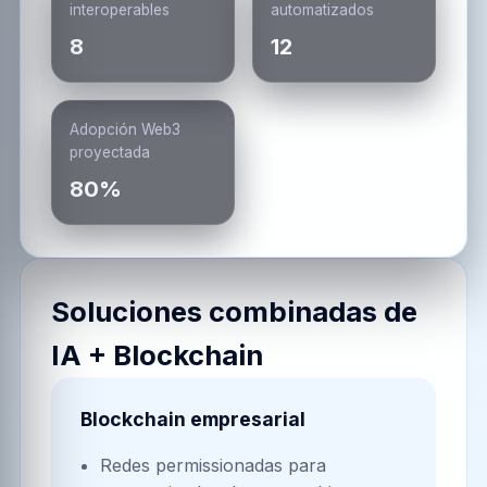
interoperables
automatizados
8
12
Adopción Web3
proyectada
80%
Soluciones combinadas de
IA + Blockchain
Blockchain empresarial
Redes permissionadas para