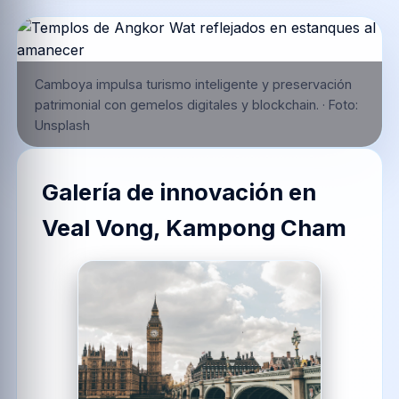
Camboya impulsa turismo inteligente y preservación
patrimonial con gemelos digitales y blockchain.
·
Foto:
Unsplash
Galería de innovación en
Veal Vong, Kampong Cham