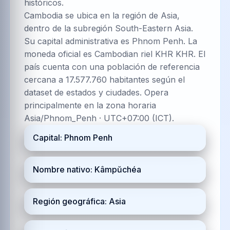
históricos.
Cambodia se ubica en la región de Asia,
dentro de la subregión South-Eastern Asia.
Su capital administrativa es Phnom Penh. La
moneda oficial es Cambodian riel KHR KHR. El
país cuenta con una población de referencia
cercana a 17.577.760 habitantes según el
dataset de estados y ciudades. Opera
principalmente en la zona horaria
Asia/Phnom_Penh · UTC+07:00 (ICT).
Capital: Phnom Penh
Nombre nativo: Kâmpŭchéa
Región geográfica: Asia