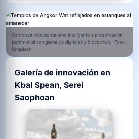
Camboya impulsa turismo inteligente y preservación
patrimonial con gemelos digitales y blockchain.
·
Foto:
Unsplash
Galería de innovación en
Kbal Spean, Serei
Saophoan