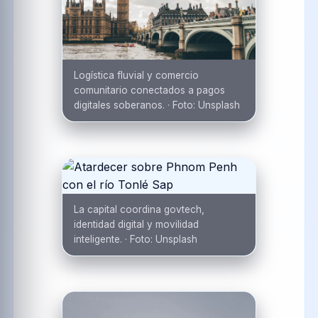
Logística fluvial y comercio
comunitario conectados a pagos
digitales soberanos.
·
Foto:
Unsplash
La capital coordina govtech,
identidad digital y movilidad
inteligente.
·
Foto:
Unsplash