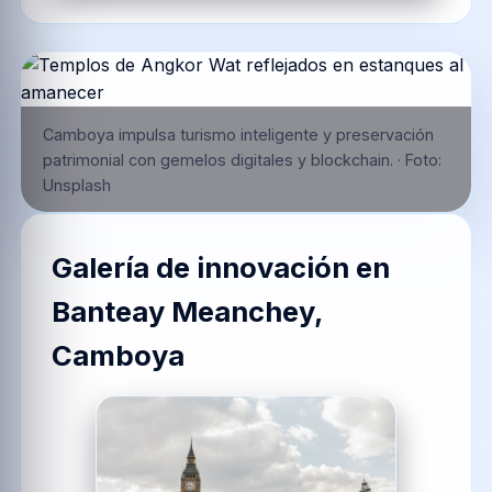
Camboya impulsa turismo inteligente y preservación
patrimonial con gemelos digitales y blockchain.
·
Foto:
Unsplash
Galería de innovación en
Banteay Meanchey,
Camboya