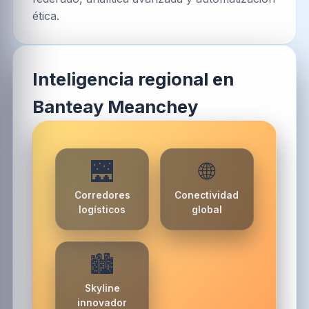
ética.
Inteligencia regional en
Banteay Meanchey
🌉
🌐
Corredores
Conectividad
logísticos
global
🏙️
Skyline
innovador