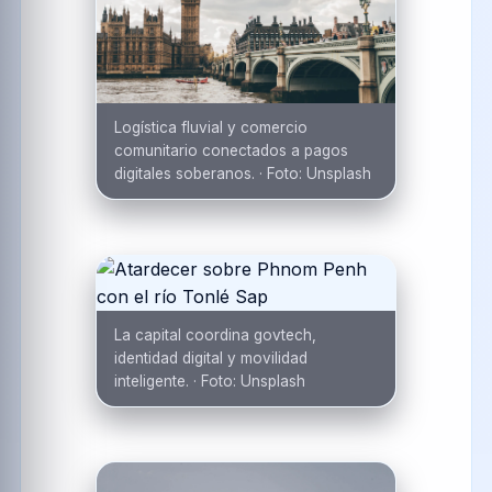
Logística fluvial y comercio
comunitario conectados a pagos
digitales soberanos.
·
Foto:
Unsplash
La capital coordina govtech,
identidad digital y movilidad
inteligente.
·
Foto:
Unsplash