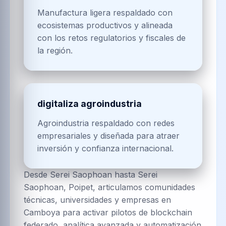
Manufactura ligera respaldado con
ecosistemas productivos y alineada
con los retos regulatorios y fiscales de
la región.
digitaliza agroindustria
Agroindustria respaldado con redes
empresariales y diseñada para atraer
inversión y confianza internacional.
Desde Serei Saophoan hasta Serei
Saophoan, Poipet, articulamos comunidades
técnicas, universidades y empresas en
Camboya para activar pilotos de blockchain
federado, analítica avanzada y automatización