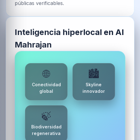
públicas verificables.
Inteligencia hiperlocal en Al
Mahrajan
🌐
🏙️
Conectividad
Skyline
global
innovador
🍃
Biodiversidad
regenerativa