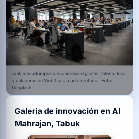
Arabia Saudí impulsa economías digitales, talento local
y colaboración Web3 para cada territorio.
·
Foto:
Unsplash
Galería de innovación en
Al
Mahrajan, Tabuk