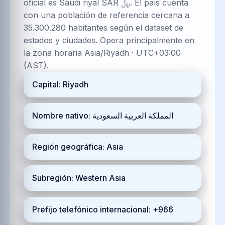
oficial es Saudi riyal SAR ﷼. El país cuenta
con una población de referencia cercana a
35.300.280 habitantes según el dataset de
estados y ciudades. Opera principalmente en
la zona horaria Asia/Riyadh · UTC+03:00
(AST).
Capital: Riyadh
Nombre nativo: المملكة العربية السعودية
Región geográfica: Asia
Subregión: Western Asia
Prefijo telefónico internacional: +966