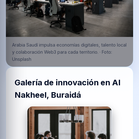
Arabia Saudí impulsa economías digitales, talento local
y colaboración Web3 para cada territorio.
·
Foto:
Unsplash
Galería de innovación en
Al
Nakheel, Buraidá