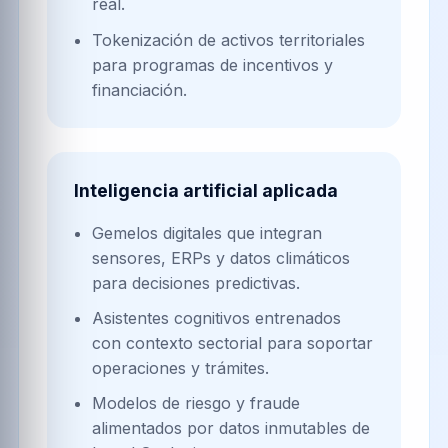
real.
Tokenización de activos territoriales
para programas de incentivos y
financiación.
Inteligencia artificial aplicada
Gemelos digitales que integran
sensores, ERPs y datos climáticos
para decisiones predictivas.
Asistentes cognitivos entrenados
con contexto sectorial para soportar
operaciones y trámites.
Modelos de riesgo y fraude
alimentados por datos inmutables de