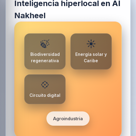
Inteligencia hiperlocal en Al
Nakheel
🍃
☀️
Biodiversidad
Energía solar y
regenerativa
Caribe
💠
Circuito digital
Agroindustria