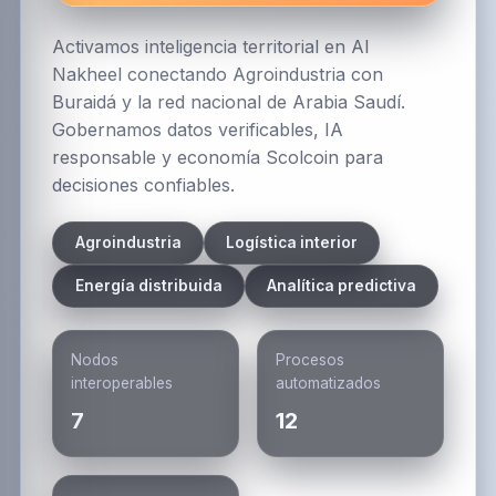
Activamos inteligencia territorial en Al
Nakheel conectando Agroindustria con
Buraidá y la red nacional de Arabia Saudí.
Gobernamos datos verificables, IA
responsable y economía Scolcoin para
decisiones confiables.
Agroindustria
Logística interior
Energía distribuida
Analítica predictiva
Nodos
Procesos
interoperables
automatizados
7
12