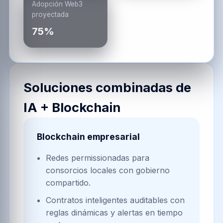
Adopción Web3
proyectada
75%
Soluciones combinadas de
IA + Blockchain
Blockchain empresarial
Redes permissionadas para
consorcios locales con gobierno
compartido.
Contratos inteligentes auditables con
reglas dinámicas y alertas en tiempo