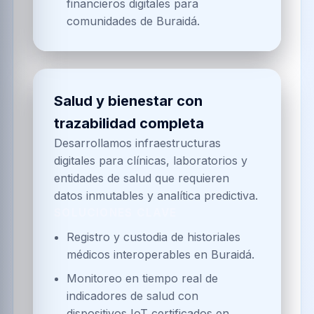
financieros digitales para
comunidades de Buraidá.
Salud y bienestar con
trazabilidad completa
Desarrollamos infraestructuras
digitales para clínicas, laboratorios y
entidades de salud que requieren
datos inmutables y analítica predictiva.
SOLUCIONES CLAVE
Registro y custodia de historiales
médicos interoperables en Buraidá.
Monitoreo en tiempo real de
indicadores de salud con
dispositivos IoT certificados en