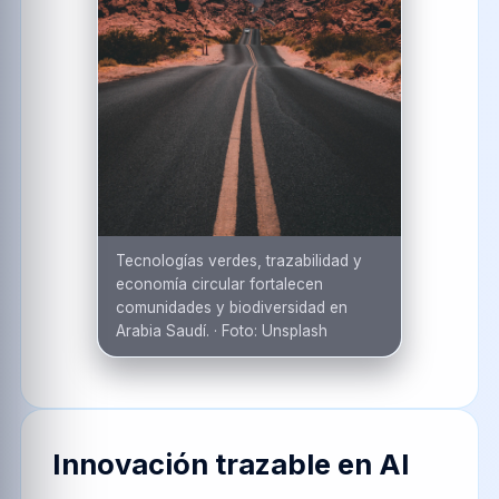
Tecnologías verdes, trazabilidad y
economía circular fortalecen
comunidades y biodiversidad en
Arabia Saudí.
·
Foto:
Unsplash
Innovación trazable en
Al