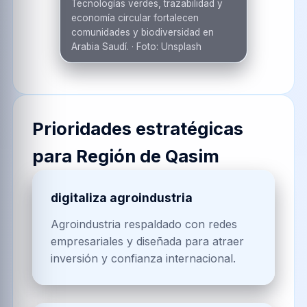
Tecnologías verdes, trazabilidad y
economía circular fortalecen
comunidades y biodiversidad en
Arabia Saudí.
·
Foto:
Unsplash
Prioridades estratégicas
para
Región de Qasim
digitaliza agroindustria
Agroindustria respaldado con redes
empresariales y diseñada para atraer
inversión y confianza internacional.