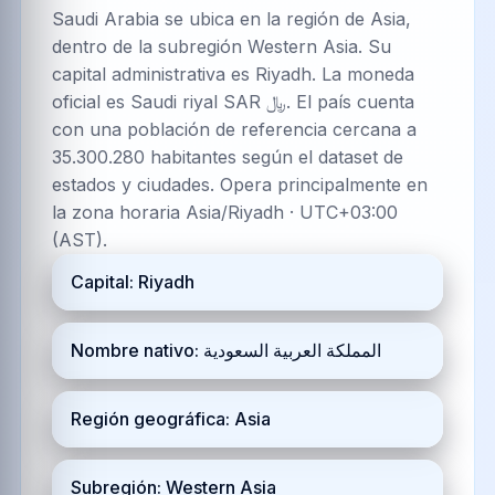
Saudi Arabia se ubica en la región de Asia,
dentro de la subregión Western Asia. Su
capital administrativa es Riyadh. La moneda
oficial es Saudi riyal SAR ﷼. El país cuenta
con una población de referencia cercana a
35.300.280 habitantes según el dataset de
estados y ciudades. Opera principalmente en
la zona horaria Asia/Riyadh · UTC+03:00
(AST).
Capital: Riyadh
Nombre nativo: المملكة العربية السعودية
Región geográfica: Asia
Subregión: Western Asia