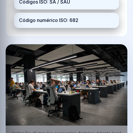
Códigos ISO: SA / SAU
Código numérico ISO: 682