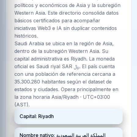
políticos y económicos de Asia y la subregión
Western Asia. Este directorio consolida datos
básicos certificados para acompañar
iniciativas Web3 e IA sin duplicar contenidos
históricos.
Saudi Arabia se ubica en la región de Asia,
dentro de la subregión Western Asia. Su
capital administrativa es Riyadh. La moneda
oficial es Saudi riyal SAR ﷼. El país cuenta
con una población de referencia cercana a
35.300.280 habitantes según el dataset de
estados y ciudades. Opera principalmente en
la zona horaria Asia/Riyadh · UTC+03:00
(AST).
Capital: Riyadh
Nombre nativo: المملكة العربية السعودية