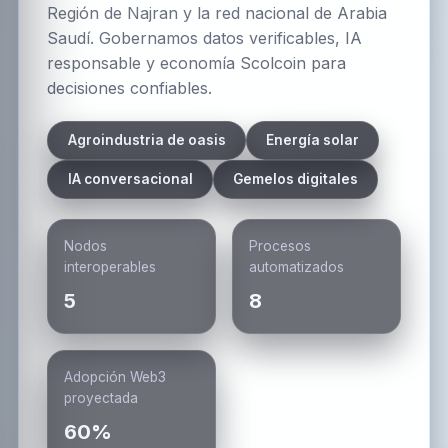
Región de Najran y la red nacional de Arabia
Saudí. Gobernamos datos verificables, IA
responsable y economía Scolcoin para
decisiones confiables.
Agroindustria de oasis
Energía solar
IA conversacional
Gemelos digitales
Nodos
Procesos
interoperables
automatizados
5
8
Adopción Web3
proyectada
60%