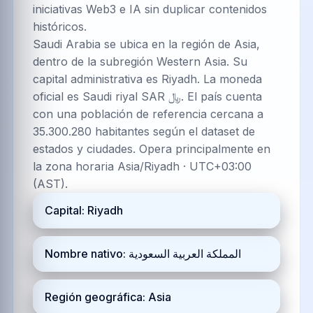
iniciativas Web3 e IA sin duplicar contenidos
históricos.
Saudi Arabia se ubica en la región de Asia,
dentro de la subregión Western Asia. Su
capital administrativa es Riyadh. La moneda
oficial es Saudi riyal SAR ﷼. El país cuenta
con una población de referencia cercana a
35.300.280 habitantes según el dataset de
estados y ciudades. Opera principalmente en
la zona horaria Asia/Riyadh · UTC+03:00
(AST).
Capital: Riyadh
Nombre nativo: المملكة العربية السعودية
Región geográfica: Asia