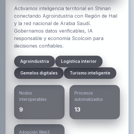
Activamos inteligencia territorial en Shinan
conectando Agroindustria con Región de Hail
y la red nacional de Arabia Saudí.
Gobernamos datos verificables, IA
responsable y economía Scolcoin para
decisiones confiables.
Agroindustria
Logística interior
Gemelos digitales
Turismo inteligente
Nodos
Procesos
interoperables
automatizados
9
13
Adopción Web3