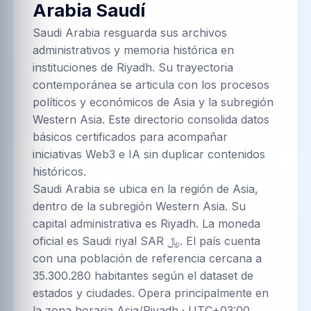
Arabia Saudí
Saudi Arabia resguarda sus archivos
administrativos y memoria histórica en
instituciones de Riyadh. Su trayectoria
contemporánea se articula con los procesos
políticos y económicos de Asia y la subregión
Western Asia. Este directorio consolida datos
básicos certificados para acompañar
iniciativas Web3 e IA sin duplicar contenidos
históricos.
Saudi Arabia se ubica en la región de Asia,
dentro de la subregión Western Asia. Su
capital administrativa es Riyadh. La moneda
oficial es Saudi riyal SAR ﷼. El país cuenta
con una población de referencia cercana a
35.300.280 habitantes según el dataset de
estados y ciudades. Opera principalmente en
la zona horaria Asia/Riyadh · UTC+03:00