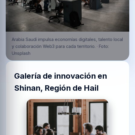
Arabia Saudí impulsa economías digitales, talento local
y colaboración Web3 para cada territorio.
·
Foto:
Unsplash
Galería de innovación en
Shinan, Región de Hail