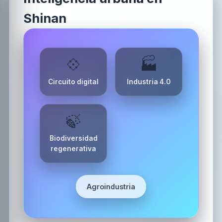
Shinan
💠
🏭
Circuito digital
Industria 4.0
🍃
Biodiversidad
regenerativa
Agroindustria