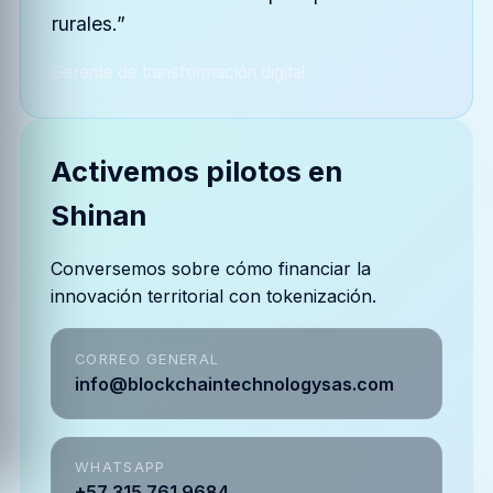
rurales.”
Gerente de transformación digital
Activemos pilotos en
Shinan
Conversemos sobre cómo financiar la
innovación territorial con tokenización.
CORREO GENERAL
info@blockchaintechnologysas.com
WHATSAPP
+57 315 761 9684