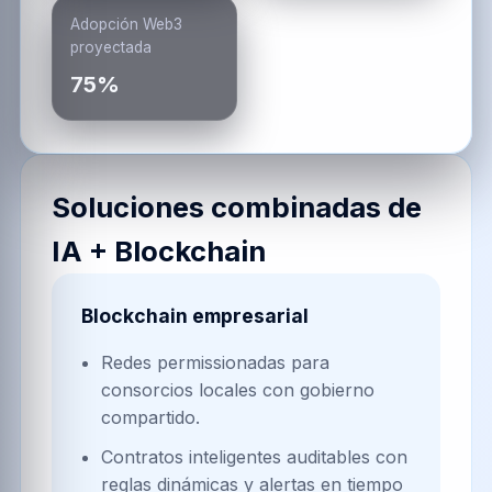
Adopción Web3
proyectada
75%
Soluciones combinadas de
IA + Blockchain
Blockchain empresarial
Redes permissionadas para
consorcios locales con gobierno
compartido.
Contratos inteligentes auditables con
reglas dinámicas y alertas en tiempo