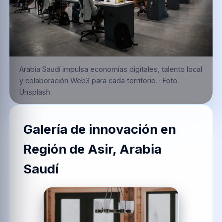
Arabia Saudí impulsa economías digitales, talento local
y colaboración Web3 para cada territorio.
·
Foto:
Unsplash
Galería de innovación en
Región de Asir, Arabia
Saudí