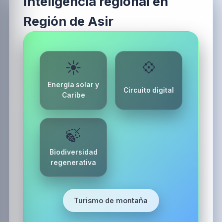
Inteligencia regional en
Región de Asir
☀️
💠
Energía solar y
Circuito digital
Caribe
🍃
Biodiversidad
regenerativa
Turismo de montaña