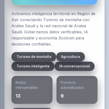
Activamos inteligencia territorial en Región de
Asir conectando Turismo de montaña con
Arabia Saudí y la red nacional de Arabia
Saudí. Gobernamos datos verificables, IA
responsable y economía Scolcoin para
decisiones confiables.
Turismo de montaña
Agricultura
Turismo inteligente
IA conversacional
Nodos
Procesos
interoperables
automatizados
13
9