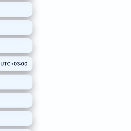
 · UTC+03:00