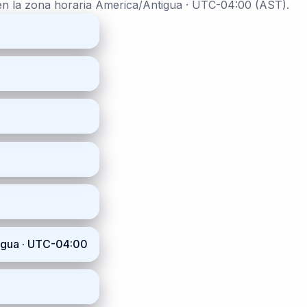
 en la zona horaria America/Antigua · UTC-04:00 (AST).
tigua · UTC-04:00