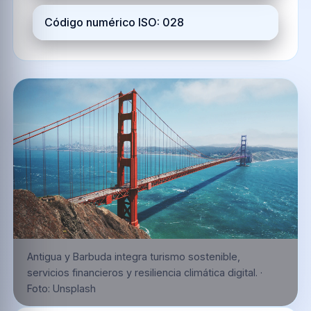
Código numérico ISO: 028
Antigua y Barbuda integra turismo sostenible,
servicios financieros y resiliencia climática digital.
·
Foto:
Unsplash