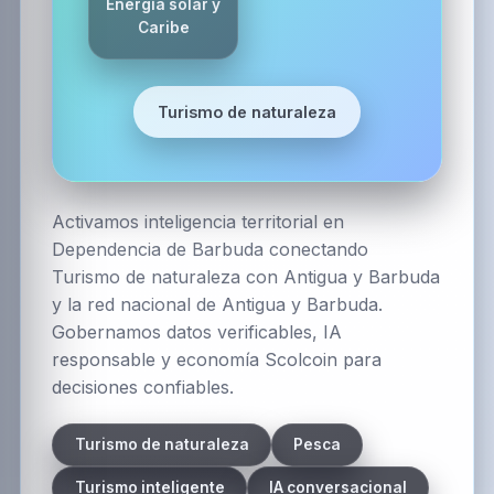
Energía solar y
Caribe
Turismo de naturaleza
Activamos inteligencia territorial en
Dependencia de Barbuda conectando
Turismo de naturaleza con Antigua y Barbuda
y la red nacional de Antigua y Barbuda.
Gobernamos datos verificables, IA
responsable y economía Scolcoin para
decisiones confiables.
Turismo de naturaleza
Pesca
Turismo inteligente
IA conversacional