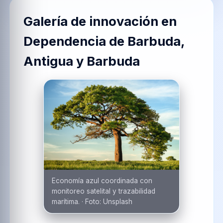
Galería de innovación en
Dependencia de Barbuda,
Antigua y Barbuda
Economía azul coordinada con
monitoreo satelital y trazabilidad
marítima.
·
Foto:
Unsplash