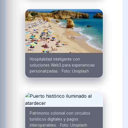
Hospitalidad inteligente con
soluciones Web3 para experiencias
personalizadas.
·
Foto:
Unsplash
Patrimonio colonial con circuitos
turísticos digitales y pagos
interoperables.
·
Foto:
Unsplash