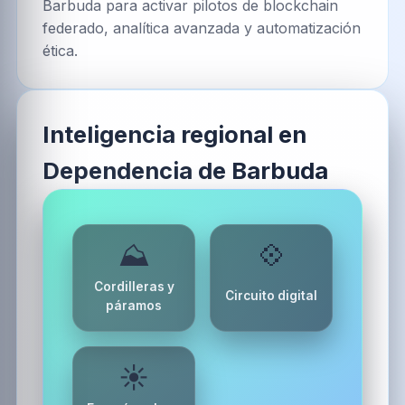
Barbuda para activar pilotos de blockchain
federado, analítica avanzada y automatización
ética.
Inteligencia regional en
Dependencia de Barbuda
⛰️
💠
Cordilleras y
Circuito digital
páramos
☀️