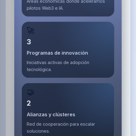
Áreas económicas donde aceleramos
pilotos Web3 e IA.
🚀
3
Programas de innovación
Iniciativas activas de adopción
tecnológica.
🤝
2
Alianzas y clústeres
Red de cooperación para escalar
soluciones.