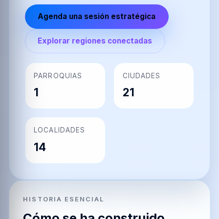
Agenda una sesión estratégica
Explorar regiones conectadas
PARROQUIAS
CIUDADES
1
21
LOCALIDADES
14
HISTORIA ESENCIAL
Cómo se ha construido