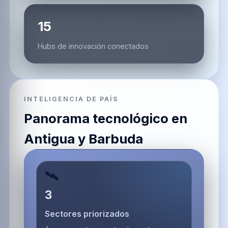
15
Hubs de innovación conectados
INTELIGENCIA DE PAÍS
Panorama tecnológico en
Antigua y Barbuda
🛰️
3
Sectores priorizados