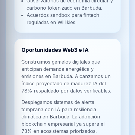
Observatorios de economía circular y
carbono tokenizado en Barbuda.
Acuerdos sandbox para fintech
reguladas en Willikies.
Oportunidades Web3 e IA
Construimos gemelos digitales que
anticipan demanda energética y
emisiones en Barbuda. Alcanzamos un
índice proyectado de madurez IA del
78% respaldado por datos verificables.
Desplegamos sistemas de alerta
temprana con IA para resiliencia
climática en Barbuda. La adopción
blockchain empresarial ya supera el
73% en ecosistemas priorizados.