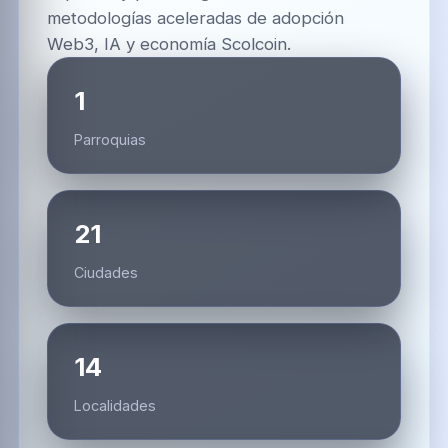
metodologías aceleradas de adopción
Web3, IA y economía Scolcoin.
1
Parroquias
21
Ciudades
14
Localidades