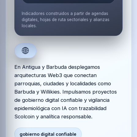
Indicadores construidos a partir de agendas
digitales, hojas de ruta sectoriales y alianzas
locales.
🌐
En Antigua y Barbuda desplegamos
arquitecturas Web3 que conectan
parroquias, ciudades y localidades como
Barbuda y Willikies. Impulsamos proyectos
de gobierno digital confiable y vigilancia
epidemiológica con IA con trazabilidad
Scolcoin y analítica responsable.
gobierno digital confiable