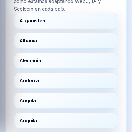
cómo estamos adaptando Web3, IA y
Scolcoin en cada país.
Afganistán
Albania
Alemania
Andorra
Angola
Anguila