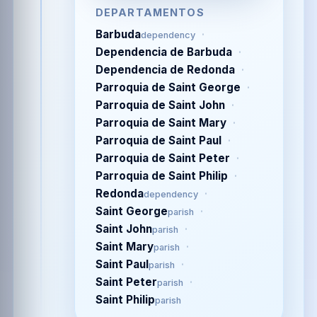
DEPARTAMENTOS
Barbuda
dependency
Dependencia de Barbuda
Dependencia de Redonda
Parroquia de Saint George
Parroquia de Saint John
Parroquia de Saint Mary
Parroquia de Saint Paul
Parroquia de Saint Peter
Parroquia de Saint Philip
Redonda
dependency
Saint George
parish
Saint John
parish
Saint Mary
parish
Saint Paul
parish
Saint Peter
parish
Saint Philip
parish